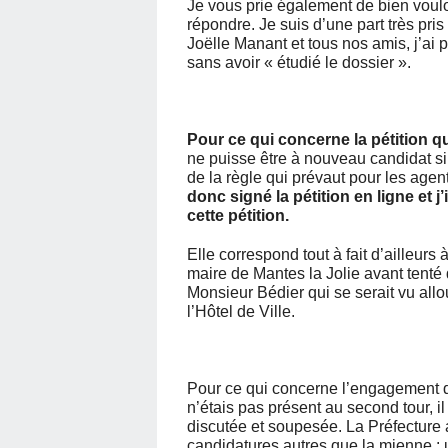
Je vous prie également de bien voulo
répondre. Je suis d’une part très pr
Joëlle Manant et tous nos amis, j’ai 
sans avoir « étudié le dossier ».
Pour ce qui concerne la pétition 
ne puisse être à nouveau candidat si s
de la règle qui prévaut pour les agent
donc signé la pétition en ligne et j
cette pétition.
Elle correspond tout à fait d’ailleurs
maire de Mantes la Jolie avant tenté
Monsieur Bédier qui se serait vu al
l’Hôtel de Ville.
Pour ce qui concerne l’engagement de
n’étais pas présent au second tour, i
discutée et soupesée. La Préfecture a
candidatures autres que la mienne :