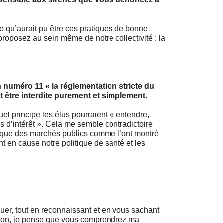
 ce qu’aurait pu être ces pratiques de bonne
oposez au sein même de notre collectivité : la
 numéro 11 « la réglementation stricte du
t être interdite purement et simplement.
el principe les élus pourraient « entendre,
s d’intérêt ». Cela me semble contradictoire
hique des marchés publics comme l’ont montré
ant en cause notre politique de santé et les
quer, tout en reconnaissant et en vous sachant
ption, je pense que vous comprendrez ma