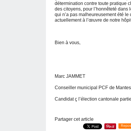
détermination contre toute pratique cl
des citoyens, pour l’honnêteté dans
qui n’a pas malheureusement été le c
actuellement à l’œuvre de notre hôpit
Bien à vous,
Marc JAMMET
Conseiller municipal PCF de Mantes 
Candidat ç l’élection cantonale partiel
Partager cet article
Repos