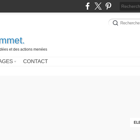
ammet.
 idées et des actions menées
AGES
CONTACT
EL