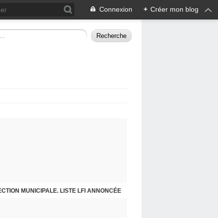
Connexion
+
Créer mon blog
ECTION MUNICIPALE. LISTE LFI ANNONCÉE