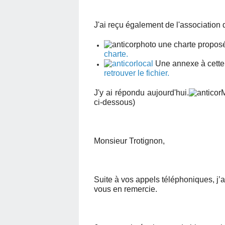
J'ai reçu également de l'association
une charte proposé
charte.
Une annexe à cette 
retrouver le fichier.
J'y ai répondu aujourd'hui.
ci-dessous)
Monsieur Trotignon,
Suite à vos appels téléphoniques, j’ai
vous en remercie.