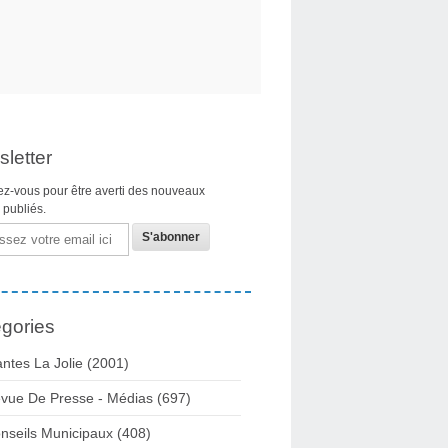
letter
z-vous pour être averti des nouveaux
s publiés.
gories
ntes La Jolie
(2001)
vue De Presse - Médias
(697)
nseils Municipaux
(408)