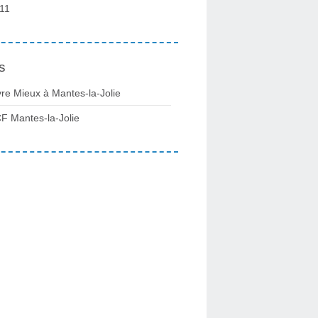
11
s
vre Mieux à Mantes-la-Jolie
F Mantes-la-Jolie