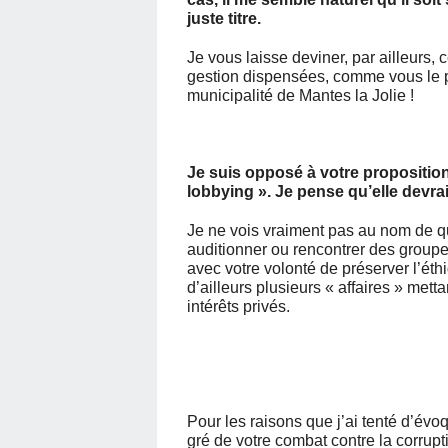
juste titre.
Je vous laisse deviner, par ailleurs,
gestion dispensées, comme vous le pr
municipalité de Mantes la Jolie !
Je suis opposé à votre proposition
lobbying ». Je pense qu’elle devrai
Je ne vois vraiment pas au nom de qu
auditionner ou rencontrer des groupe
avec votre volonté de préserver l’ét
d’ailleurs plusieurs « affaires » mett
intérêts privés.
Pour les raisons que j’ai tenté d’évo
gré de votre combat contre la corru