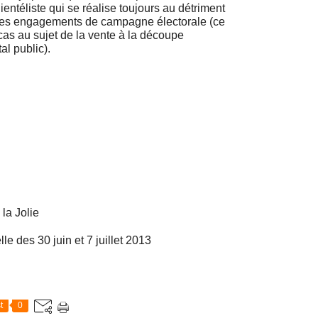
ientéliste qui se réalise toujours au détriment
 les engagements de campagne électorale (ce
as au sujet de la vente à la découpe
al public).
la Jolie
le des 30 juin et 7 juillet 2013
t
0