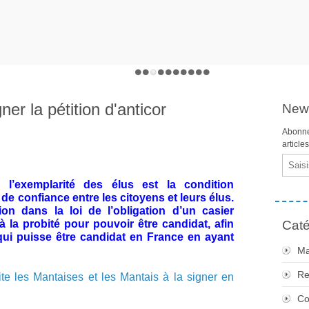
ner la pétition d'anticor
News
Abonne
article
Email
e l’exemplarité des élus est la condition
 de confiance entre les citoyens et leurs élus.
ion dans la loi de l’obligation d’un casier
 à la probité pour pouvoir être candidat, afin
Caté
 qui puisse être candidat en France en ayant
Ma
Re
nvite les Mantaises et les Mantais à la signer en
Co