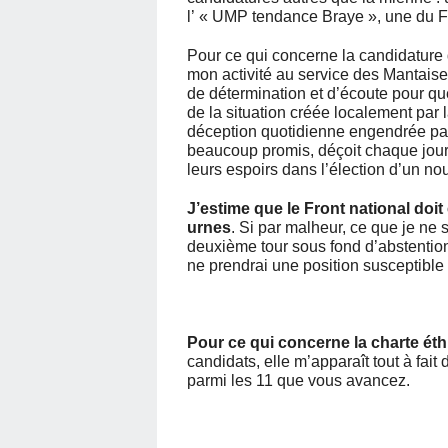
l’ « UMP tendance Braye », une du Fr
Pour ce qui concerne la candidature 
mon activité au service des Mantaise
de détermination et d’écoute pour que 
de la situation créée localement par 
déception quotidienne engendrée par
beaucoup promis, déçoit chaque jour 
leurs espoirs dans l’élection d’un n
J’estime que le Front national doi
urnes
. Si par malheur, ce que je ne 
deuxième tour sous fond d’abstention
ne prendrai une position susceptible 
Pour ce qui concerne la charte ét
candidats, elle m’apparaît tout à fait
parmi les 11 que vous avancez.