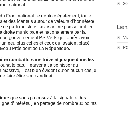
20
ont national.
du Front national, je déploie également, toute
s et des Mantais autour de valeurs d’honnêteté,
Lien
ce parti raciste et fascisant ne puisse profiter
la droite municipale et nationalement par la
 un gouvernement PS-Verts qui, après avoir
Vi
un peu plus celles et ceux qui avaient placé
PC
ouveau Président de La République.
t être combattu sans trêve et jusque dans les
souhaite pas, il parvenait à se hisser au
 massive, il est bien évident qu’en aucun cas je
de faire élire son candidat.
hique
que vous proposez à la signature des
 digne d’intérêts, j’en partage de nombreux points