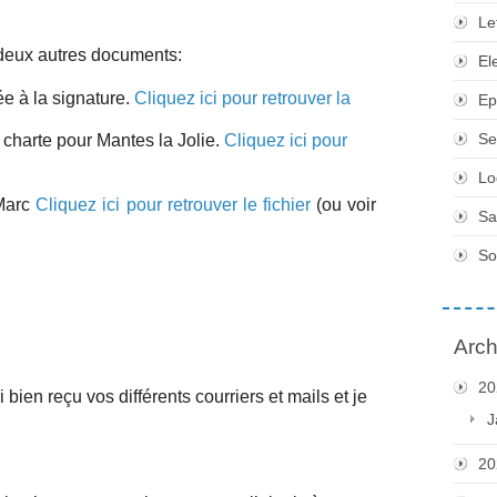
Le
 deux autres documents:
El
e à la signature.
Cliquez ici pour retrouver la
Ep
Se
charte pour Mantes la Jolie.
Cliquez ici pour
Lo
Cliquez ici pour retrouver le fichier
(ou voir
Sa
So
Arch
20
 bien reçu vos différents courriers et mails et je
J
20