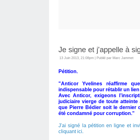
Je signe et j'appelle à sig
13 Juin 2013, 21:08pm
|
Publié par Marc Jammet
Pétition.
"Anticor Yvelines réaffirme qu
indispensable pour rétablir un lien
Avec Anticor, exigeons l’inscript
judiciaire vierge de toute atteinte
que Pierre Bédier soit le dernier
été condamné pour corruption."
J'ai signé la pétition en ligne et i
cliquant ici.