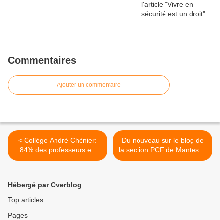
Commentaires
Ajouter un commentaire
< Collège André Chénier:
Du nouveau sur le blog de
84% des professeurs en
la section PCF de Mantes la
grève le 28 février
Jolie >
Hébergé par Overblog
Top articles
Pages