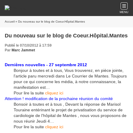
MENU
Accueil
» Du nouveau sur le blog de Coeur.Hôpital.Mantes
Du nouveau sur le blog de Coeur.Hôpital.Mantes
Publié le 07/10/2012 à 17:59
Par
Marc Jammet
Dernières nouvelles - 27 septembre 2012
Bonjour à toutes et à tous, Vous trouverez, en pièce jointe,
l'article paru mercredi dans Le Courrier de Mantes. Toujours
pour ce qui concerne les média, à notre connaissance, la
manifestation est…
Pour lire la suite
cliquez ici
Attention ! modification de la prochaine réunion du comité
Bonsoir à toutes et à tous , Devant la réponse de Marisol
Touraine entérinant le projet de privatisation du service de
cardiologie de l'hôpital de Mantes , nous vous proposons de
nous réunir Jeudi 4…
Pour lire la suite
cliquez ici