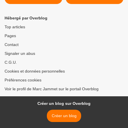
scandaleuse de la ministre
Jolie >
de la Santé
Hébergé par Overblog
Top articles
Pages
Contact
Signaler un abus
C.G.U.
Cookies et données personnelles
Préférences cookies
Voir le profil de Marc Jammet sur le portail Overblog
Créer un blog sur Overblog
Créer un blog