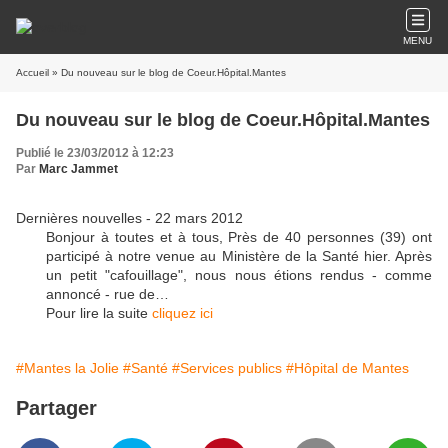
MENU
Accueil
» Du nouveau sur le blog de Coeur.Hôpital.Mantes
Du nouveau sur le blog de Coeur.Hôpital.Mantes
Publié le 23/03/2012 à 12:23
Par
Marc Jammet
Dernières nouvelles - 22 mars 2012
Bonjour à toutes et à tous, Près de 40 personnes (39) ont
participé à notre venue au Ministère de la Santé hier. Après
un petit "cafouillage", nous nous étions rendus - comme
annoncé - rue de…
Pour lire la suite
cliquez ici
#Mantes la Jolie
#Santé
#Services publics
#Hôpital de Mantes
Partager