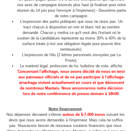
nos axes de campagne énoncés plus haut (à finaliser pour notre
réunion du 14 juin pour l'envoyer à l'imprimeur) - Deuxième partie
de notre campagne.
L'expression des partis politiques que nous ne nions pas. Un
tract chacun à disposition en noir et blanc tiré au nombre
demandé. Chacun y mettra ce qu'il veut dès l'instant où le
soutien de la candidature représente au moins 30% à 40% de la
surface totale (c'est une obligation légale pour pouvoir être
remboursés).
L'expression de l'élu (2 lettres personnels envoyées par La
Poste).
Le matériel légal: profession de foi, bulletins de vote, affiche.
Concernant l'affichage, nous avons décidé de nous en tenir
aux panneaux officiels et de ne pas participer à l'affichage-
arrachage violent actuellement en cours et que dénoncent
de nombreux Mantais. Nous annoncerons notre décision
lors de notre conférerence de presse demain à 18h00
.
Notre financement
.
Nos dépenses devraient s'élever
autour de 6-7.000 euros
suivant les
devis que nous avons demandés à l'imprimeur. Mais cela ne suffira
pas. Nousavons besoin de nouveaux soutiens financiers que nous