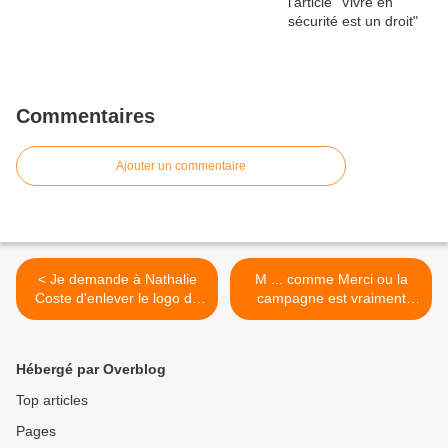
Commentaires
Ajouter un commentaire
< Je demande à Nathalie
M ... comme Merci ou la
Coste d'enlever le logo du
campagne est vraiment
PCF de son matériel
lancée >
électoral
Hébergé par Overblog
Top articles
Pages