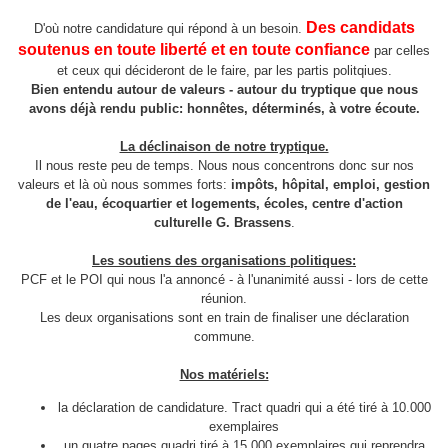
Des candidats
D'où notre candidature qui répond à un besoin.
soutenus en toute liberté et en toute confiance
par celles
et ceux qui décideront de le faire, par les partis politqiues.
Bien entendu autour de valeurs - autour du tryptique que nous
avons déjà rendu public: honnêtes, déterminés, à votre écoute.
La déclinaison de notre tryptique.
Il nous reste peu de temps. Nous nous concentrons donc sur nos
valeurs et là où nous sommes forts:
impôts, hôpital, emploi, gestion
de l'eau, écoquartier et logements, écoles, centre d'action
culturelle G. Brassens
.
Les soutiens des organisations politiques:
PCF et le POI qui nous l'a annoncé - à l'unanimité aussi - lors de cette
réunion.
Les deux organisations sont en train de finaliser une déclaration
commune.
Nos matériels:
la déclaration de candidature. Tract quadri qui a été tiré à 10.000
exemplaires
un quatre pages quadri tiré à 15.000 exemplaires qui reprendra