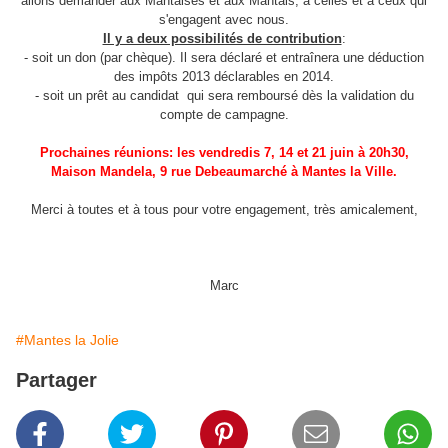
allons demander aux Mantaises et aux Mantais, à celles et à ceux qui
s'engagent avec nous.
Il y a deux possibilités de contribution
:
- soit un don (par chèque). Il sera déclaré et entraînera une déduction
des impôts 2013 déclarables en 2014.
- soit un prêt au candidat qui sera remboursé dès la validation du
compte de campagne.
Prochaines réunions: les vendredis 7, 14 et 21 juin à 20h30,
Maison Mandela, 9 rue Debeaumarché à Mantes la Ville.
Merci à toutes et à tous pour votre engagement, très amicalement,
Marc
#Mantes la Jolie
Partager