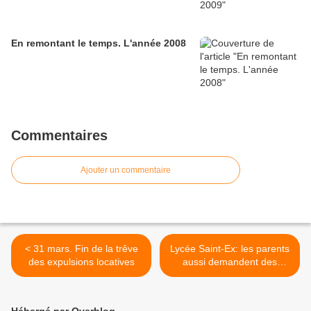
En remontant le temps. L'année 2008
Commentaires
Ajouter un commentaire
< 31 mars. Fin de la trêve
Lycée Saint-Ex: les parents
des expulsions locatives
aussi demandent des
moyens à la hauteur >