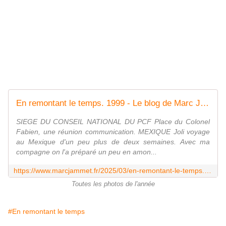
En remontant le temps. 1999 - Le blog de Marc Jammet.
SIEGE DU CONSEIL NATIONAL DU PCF Place du Colonel
Fabien, une réunion communication. MEXIQUE Joli voyage
au Mexique d'un peu plus de deux semaines. Avec ma
compagne on l'a préparé un peu en amon...
https://www.marcjammet.fr/2025/03/en-remontant-le-temps.1999.html
Toutes les photos de l'année
#En remontant le temps