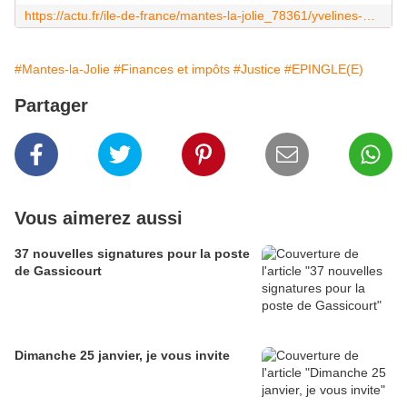
https://actu.fr/ile-de-france/mantes-la-jolie_78361/yvelines-mise-en-examen-du-premier-adjoint-de-mantes-la-jolie-la-protection-fonctionnelle-critiquee_41090673.html
#Mantes-la-Jolie
#Finances et impôts
#Justice
#EPINGLE(E)
Partager
Vous aimerez aussi
37 nouvelles signatures pour la poste
de Gassicourt
Dimanche 25 janvier, je vous invite