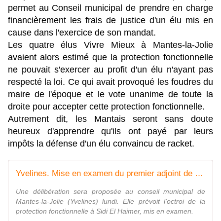
permet au Conseil municipal de prendre en charge
financièrement les frais de justice d'un élu mis en
cause dans l'exercice de son mandat.
Les quatre élus Vivre Mieux à Mantes-la-Jolie
avaient alors estimé que la protection fonctionnelle
ne pouvait s'exercer au profit d'un élu n'ayant pas
respecté la loi. Ce qui avait provoqué les foudres du
maire de l'époque et le vote unanime de toute la
droite pour accepter cette protection fonctionnelle.
Autrement dit, les Mantais seront sans doute
heureux d'apprendre qu'ils ont payé par leurs
impôts la défense d'un élu convaincu de racket.
Yvelines. Mise en examen du premier adjoint de Mantes-la-Jolie : la protection fonctionnelle critiquée
Une délibération sera proposée au conseil municipal de
Mantes-la-Jolie (Yvelines) lundi. Elle prévoit l'octroi de la
protection fonctionnelle à Sidi El Haimer, mis en examen.