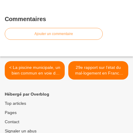
Commentaires
Ajouter un commentaire
< La piscine municipale, un
29e rapport sur l’état du
bien commun en voie de
mal-logement en France
disparition
2024 >
Hébergé par Overblog
Top articles
Pages
Contact
Signaler un abus