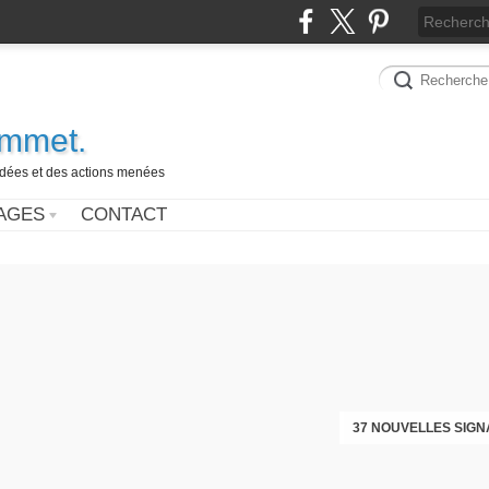
ammet.
 idées et des actions menées
AGES
CONTACT
37 NOUVELLES SIGN