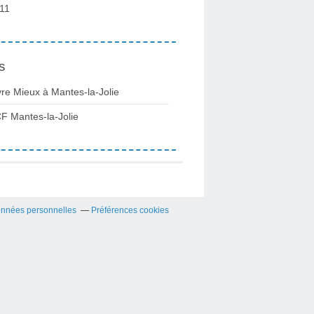
11
s
vre Mieux à Mantes-la-Jolie
F Mantes-la-Jolie
onnées personnelles
Préférences cookies