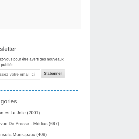
letter
z-vous pour être averti des nouveaux
s publiés.
gories
ntes La Jolie
(2001)
vue De Presse - Médias
(697)
nseils Municipaux
(408)