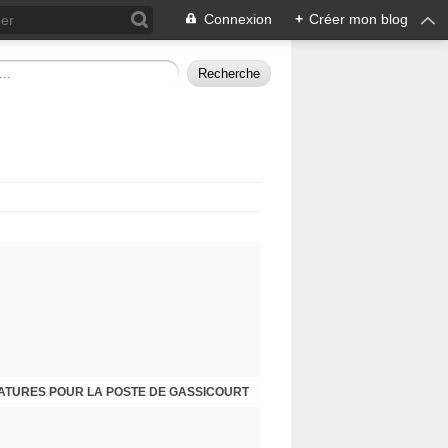
Connexion
+
Créer mon blog
ATURES POUR LA POSTE DE GASSICOURT
DIMANCHE 25 JANVIER, JE VOUS INVITE