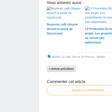
Vous aimerez aussi :
Nouveau café citoyen
devant la poste de
LP Promotion lâch
Gassicourt
projet. Les proprié
ne seront pas
indemnisés
Mantes La Jolie
,
Revue De Presse - Médias
« Article précédent
Commenter cet article
Ajouter un commentaire