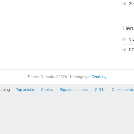
20
Lien
Vi
PC
Theme: Delicate © 2026 - Hébergé par
Overblog
verblog
Top articles
Contact
Signaler un abus
C.G.U.
Cookies et d