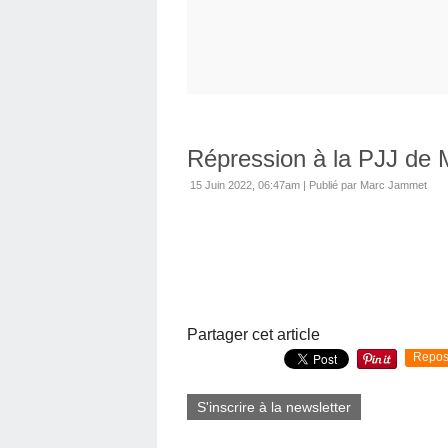
Répression à la PJJ de M
15 Juin 2022, 06:47am
|
Publié par Marc Jammet
Partager cet article
Repos
S'inscrire à la newsletter