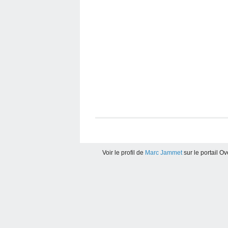
Voir le profil de
Marc Jammet
sur le portail O