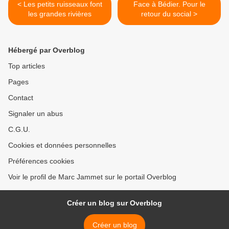
< Les petits ruisseaux font
Face à Bédier. Pour le
les grandes rivières
retour du social >
Hébergé par Overblog
Top articles
Pages
Contact
Signaler un abus
C.G.U.
Cookies et données personnelles
Préférences cookies
Voir le profil de Marc Jammet sur le portail Overblog
Créer un blog sur Overblog
Créer un blog