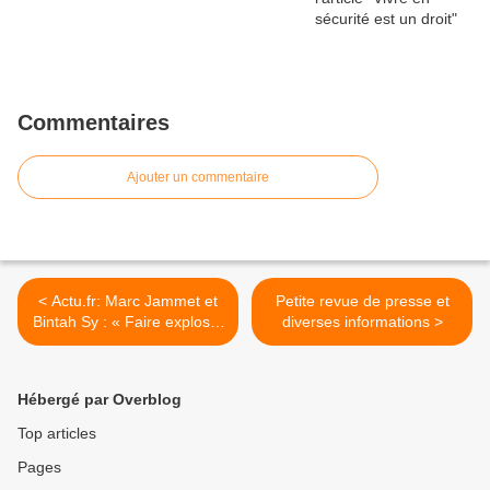
Commentaires
Ajouter un commentaire
< Actu.fr: Marc Jammet et
Petite revue de presse et
Bintah Sy : « Faire exploser
diverses informations >
le système Bédier »
Hébergé par Overblog
Top articles
Pages