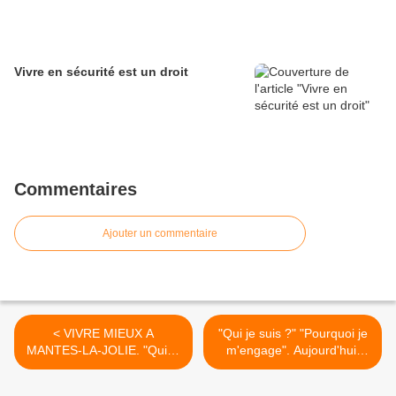
Vivre en sécurité est un droit
Commentaires
Ajouter un commentaire
< VIVRE MIEUX A
"Qui je suis ?" "Pourquoi je
MANTES-LA-JOLIE. "Qui je
m'engage". Aujourd'hui:
suis ?" "Pourquoi je
Brigitte MASALA. >
m'engage" Aujourd'hui: