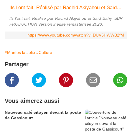
Ils l'ont fait. Réalisé par Rachid Akiyahou et Saïd Bahij. SBR PRODUCTION
Ils l'ont fait. Réalisé par Rachid Akiyahou et Saïd Bahij. SBR
PRODUCTION Version inédite remastérisée 2020.
https://www.youtube.com/watch?v=DUV5HWWB2fM
#Mantes la Jolie
#Culture
Partager
Vous aimerez aussi
Nouveau café citoyen devant la poste
de Gassicourt