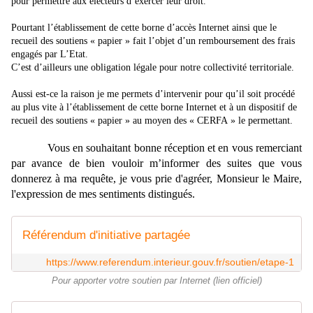
pour permettre aux électeurs d’exercer leur droit.
Pourtant l’établissement de cette borne d’accès Internet ainsi que le
recueil des soutiens « papier » fait l’objet d’un remboursement des frais
engagés par L’Etat.
C’est d’ailleurs une obligation légale pour notre collectivité territoriale.
Aussi est-ce la raison je me permets d’intervenir pour qu’il soit procédé
au plus vite à l’établissement de cette borne Internet et à un dispositif de
recueil des soutiens « papier » au moyen des « CERFA » le permettant.
Vous en souhaitant bonne réception et en vous remerciant
par avance de bien vouloir m’informer des suites que vous
donnerez à ma requête, je vous prie d'agréer, Monsieur le Maire,
l'expression de mes sentiments distingués.
Référendum d'initiative partagée
https://www.referendum.interieur.gouv.fr/soutien/etape-1
Pour apporter votre soutien par Internet (lien officiel)