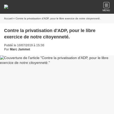
MENU
Accueil
» Contre la privatisation d'ADP, pour le libre exercice de notre citoyenneté.
Contre la privatisation d'ADP, pour le libre
exercice de notre citoyenneté.
Publié le 10/07/2019 à 15:30
Par
Marc Jammet