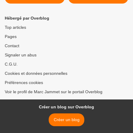
psychologiques de
l'occupation en Palestine >
Hébergé par Overblog
Top articles
Pages
Contact
Signaler un abus
C.G.U.
Cookies et données personnelles
Préférences cookies
Voir le profil de Marc Jammet sur le portail Overblog
Créer un blog sur Overblog
Créer un blog