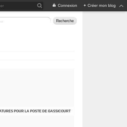
Connexion
+
Créer mon blog
ATURES POUR LA POSTE DE GASSICOURT
DIMANCHE 25 JANVIER, JE VOUS INVITE