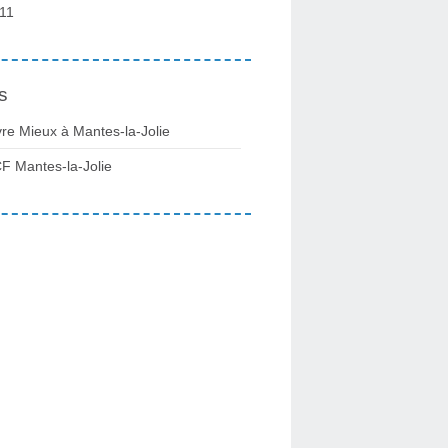
11
s
vre Mieux à Mantes-la-Jolie
F Mantes-la-Jolie