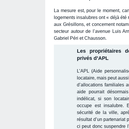
La mesure est, pour le moment, can
logements insalubres ont « déjà été 
aux Grésillons, et concernent notamm
secteur autour de l’avenue Luis 
Gabriel Péri et Chausson.
Les propriétaires 
privés d’APL
L’APL (Aide personnalis
locataire, mais peut auss
d’allocations familiales a
aide pourrait désormais
indélicat, si son locata
occupe est insalubre. 
sécurité de la ville, apr
résultat d’un partenariat 
ci peut donc suspendre 