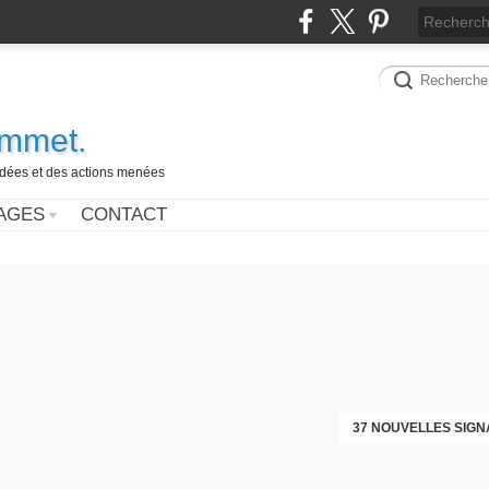
ammet.
 idées et des actions menées
AGES
CONTACT
37 NOUVELLES SIGN