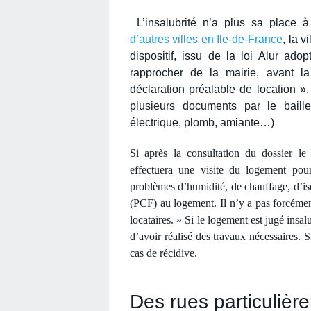
L’insalubrité n’a plus sa place à
d’autres villes en Ile-de-France
, la v
dispositif, issu de la loi Alur ado
rapprocher de la mairie, avant la
déclaration préalable de location ».
plusieurs documents par le baille
électrique, plomb, amiante…)
Si après la consultation du dossier le 
effectuera une visite du logement pou
problèmes d’humidité, de chauffage, d’isol
(PCF) au logement. Il n’y a pas forcémen
locataires. » Si le logement est jugé insal
d’avoir réalisé des travaux nécessaires.
cas de récidive.
Des rues particulièr