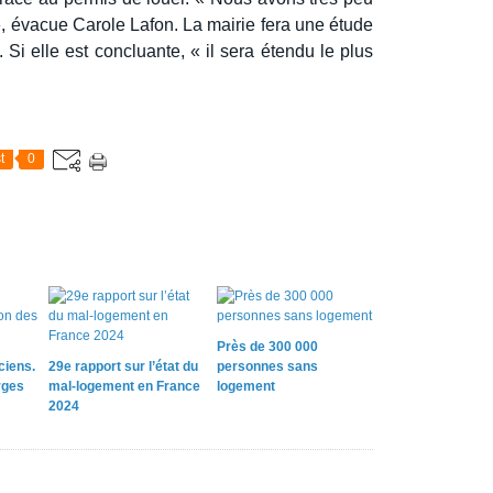
», évacue Carole Lafon. La mairie fera une étude
Si elle est concluante, « il sera étendu le plus
t
0
Près de 300 000
ciens.
29e rapport sur l’état du
personnes sans
rges
mal-logement en France
logement
2024