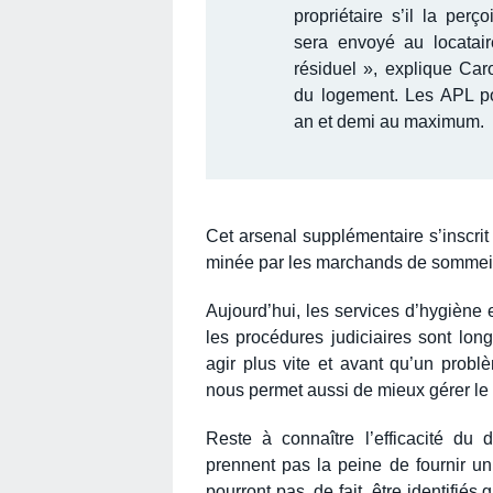
propriétaire s’il la perç
sera envoyé au locatair
résiduel », explique Car
du logement. Les APL po
an et demi au maximum.
Cet arsenal supplémentaire s’inscri
minée par les marchands de sommei
Aujourd’hui, les services d’hygiène e
les procédures judiciaires sont lo
agir plus vite et avant qu’un probl
nous permet aussi de mieux gérer le
Reste à connaître l’efficacité du
prennent pas la peine de fournir un
pourront pas, de fait, être identifié