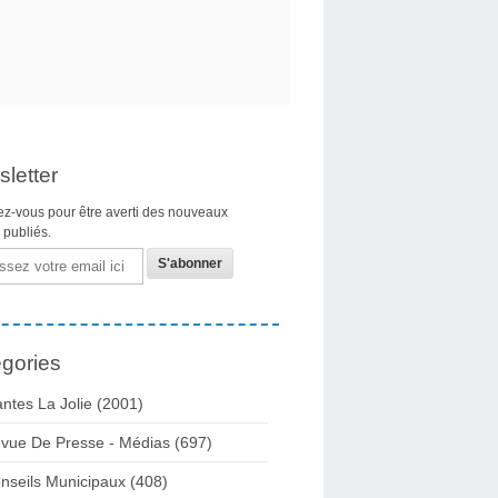
letter
z-vous pour être averti des nouveaux
s publiés.
gories
ntes La Jolie
(2001)
vue De Presse - Médias
(697)
nseils Municipaux
(408)