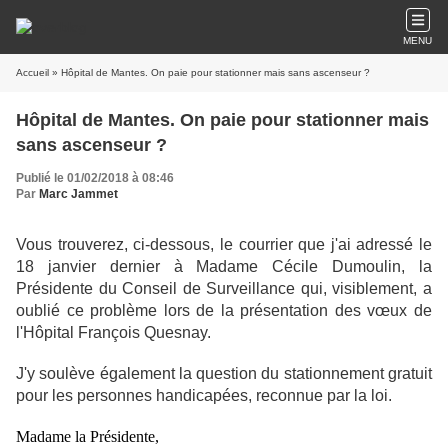
MENU
Accueil
» Hôpital de Mantes. On paie pour stationner mais sans ascenseur ?
Hôpital de Mantes. On paie pour stationner mais
sans ascenseur ?
Publié le 01/02/2018 à 08:46
Par
Marc Jammet
Vous trouverez, ci-dessous, le courrier que j'ai adressé le
18 janvier dernier à Madame Cécile Dumoulin, la
Présidente du Conseil de Surveillance qui, visiblement, a
oublié ce problème lors de la présentation des vœux de
l'Hôpital François Quesnay.
J'y soulève également la question du stationnement gratuit
pour les personnes handicapées, reconnue par la loi.
Madame la Présidente,