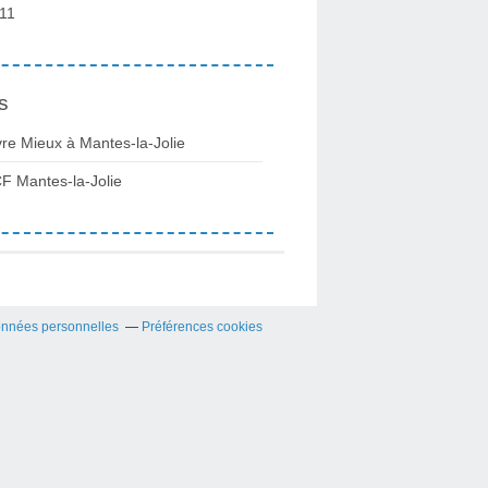
11
s
vre Mieux à Mantes-la-Jolie
F Mantes-la-Jolie
onnées personnelles
Préférences cookies