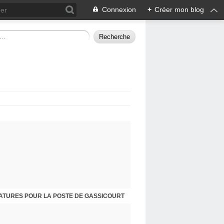
Connexion
+
Créer mon blog
ATURES POUR LA POSTE DE GASSICOURT
DIMANCHE 25 JANVIER, JE VOUS INVITE