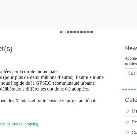
et(s)
News
Abonne
article
Email
optées par la droite municipale.
(pour plus de deux millions d’euros), l’autre sur une
e sous l’égide de la GPSEO (communauté urbaine).
 délibérations différentes ont donc été adoptées.
Caté
nt les Mantais et porte ensuite le projet au débat.
Ma
Re
Co