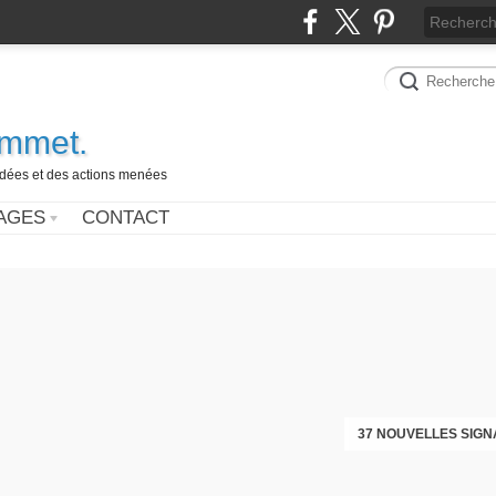
ammet.
 idées et des actions menées
AGES
CONTACT
37 NOUVELLES SIGN