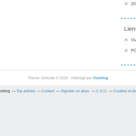
20
Lien
Vi
PC
Theme: Delicate © 2026 - Hébergé par
Overblog
verblog
Top articles
Contact
Signaler un abus
C.G.U.
Cookies et d