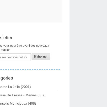
letter
z-vous pour être averti des nouveaux
s publiés.
gories
ntes La Jolie
(2001)
vue De Presse - Médias
(697)
nseils Municipaux
(408)