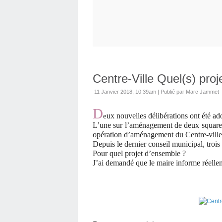
Centre-Ville Quel(s) proj
11 Janvier 2018, 10:39am
|
Publié par Marc Jammet
D
ux nouvelles délibérations ont été ad
e
L’une sur l’aménagement de deux squares 
opération d’aménagement du Centre-vill
Depuis le dernier conseil municipal, trois
Pour quel projet d’ensemble ?
J’ai demandé que le maire informe réelleme