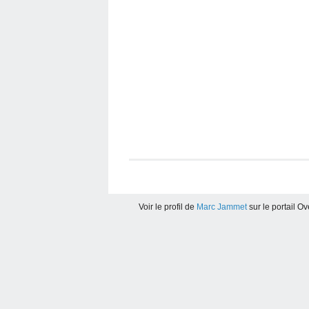
Voir le profil de
Marc Jammet
sur le portail O