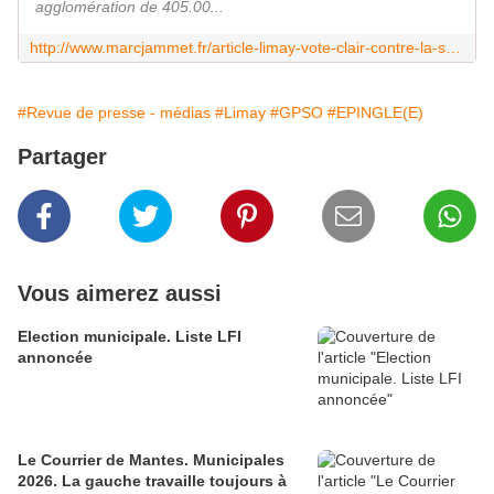
agglomération de 405.00...
http://www.marcjammet.fr/article-limay-vote-clair-contre-la-super-agglomeration-imposee-125209051.html
#Revue de presse - médias
#Limay
#GPSO
#EPINGLE(E)
Partager
Vous aimerez aussi
Election municipale. Liste LFI
annoncée
Le Courrier de Mantes. Municipales
2026. La gauche travaille toujours à