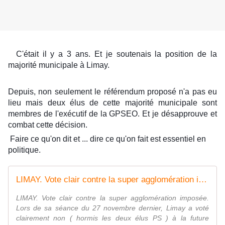
C'était il y a 3 ans. Et je soutenais la position de la
majorité municipale à Limay.
Depuis, non seulement le référendum proposé n'a pas eu
lieu mais deux élus de cette majorité municipale sont
membres de l'exécutif de la GPSEO. Et je désapprouve et
combat cette décision.
Faire ce qu'on dit et ... dire ce qu'on fait est essentiel en
politique.
LIMAY. Vote clair contre la super agglomération imposée. - Le blog de Marc Jammet, conseiller municipal PCF de Mantes la Jolie
LIMAY. Vote clair contre la super agglomération imposée.
Lors de sa séance du 27 novembre dernier, Limay a voté
clairement non ( hormis les deux élus PS ) à la future