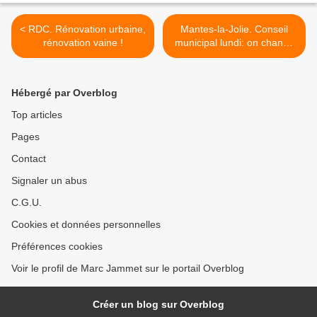
< RDC. Rénovation urbaine,
Mantes-la-Jolie. Conseil
rénovation vaine !
municipal lundi: on change
notamment de maire de
droite >
Hébergé par Overblog
Top articles
Pages
Contact
Signaler un abus
C.G.U.
Cookies et données personnelles
Préférences cookies
Voir le profil de Marc Jammet sur le portail Overblog
Créer un blog sur Overblog