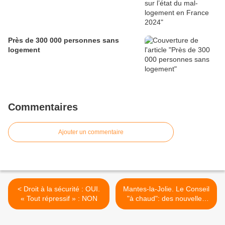
Près de 300 000 personnes sans
logement
Commentaires
Ajouter un commentaire
< Droit à la sécurité : OUI.
Mantes-la-Jolie. Le Conseil
« Tout répressif » : NON
"à chaud": des nouvelles
amendes de stationnement
à la privatisation de Val-