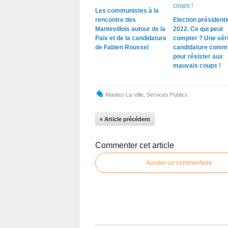
Les communistes à la
rencontre des
Election présidenti
Mantevillois autour de la
2022. Ce qui peut
Paix et de la candidature
compter ? Une véri
de Fabien Roussel
candidature comm
pour résister aux
mauvais coups !
Mantes-La-Ville
,
Services Publics
« Article précédent
Commenter cet article
Ajouter un commentaire