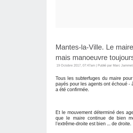
Mantes-la-Ville. Le mair
mais manoeuvre toujour
19 Octobre 2017, 07:47am
|
Publié par Marc Jammet
Tous les subterfuges du maire pour 
payés pour les agents ont échoué - à
a été confirmée.
Et le mouvement déterminé des age
que le maire continue de bien m
l'extrême-droite est bien ... de droite.