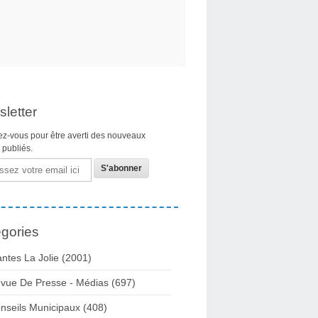
letter
z-vous pour être averti des nouveaux
s publiés.
gories
ntes La Jolie
(2001)
vue De Presse - Médias
(697)
nseils Municipaux
(408)