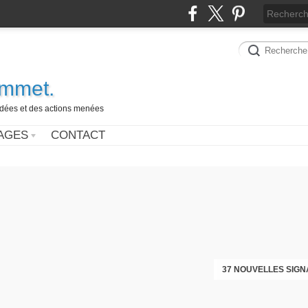
ammet.
 idées et des actions menées
AGES
CONTACT
37 NOUVELLES SIGN