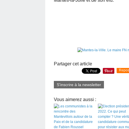
Mantes-la-Jolie et de son élu.
Partager cet article
Repos
S'inscrire à la newsletter
Vous aimerez aussi :