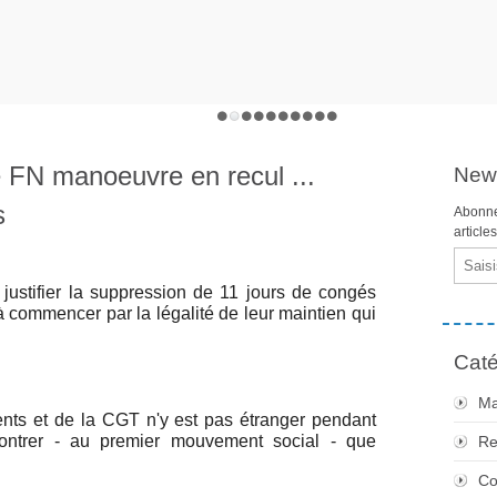
e FN manoeuvre en recul ...
News
s
Abonne
article
Email
justifier la suppression de 11 jours de congés
 commencer par la légalité de leur maintien qui
Caté
Ma
nts et de la CGT n'y est pas étranger pendant
ontrer - au premier mouvement social - que
Re
Co