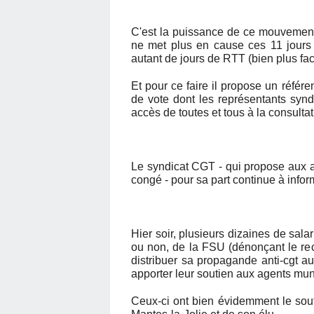
C'est la puissance de ce mouvement 
ne met plus en cause ces 11 jours
autant de jours de RTT (bien plus faci
Et pour ce faire il propose un réf
de vote dont les représentants synd
accès de toutes et tous à la consultat
Le syndicat CGT - qui propose aux a
congé - pour sa part continue à inform
Hier soir, plusieurs dizaines de sal
ou non, de la FSU (dénonçant le re
distribuer sa propagande anti-cgt a
apporter leur soutien aux agents mun
Ceux-ci ont bien évidemment le sou