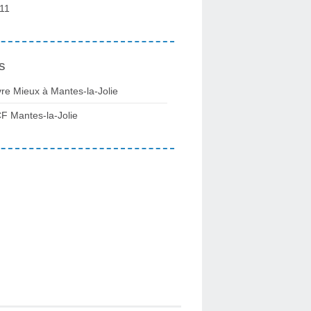
11
s
vre Mieux à Mantes-la-Jolie
F Mantes-la-Jolie