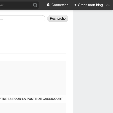
Connexion
+
Créer mon blog
ATURES POUR LA POSTE DE GASSICOURT
DIMANCHE 25 JANVIER, JE VOUS INVITE