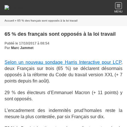
MENU
Accueil
» 65 % des français sont opposés à la loi travail
65 % des français sont opposés à la loi travail
Publié le 17/10/2017 à 08:54
Par
Marc Jammet
Selon un nouveau sondage Harris Interactive pour LCP
,
deux Français sur trois (65 %) se déclarent désormais
opposés à la réforme du Code du travail version XXL (+ 7
points depuis fin août).
29 % des électeurs d’Emmanuel Macron (+ 11 points) y
sont opposés.
L’encadrement des indemnités prud’homales reste la
mesure la plus contestée, par six Français sur dix.