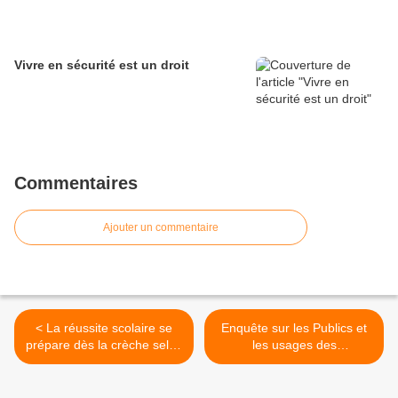
Vivre en sécurité est un droit
Commentaires
Ajouter un commentaire
< La réussite scolaire se
Enquête sur les Publics et
prépare dès la crèche selon
les usages des
l’OCDE
bibliothèques municipales
en 2016 >