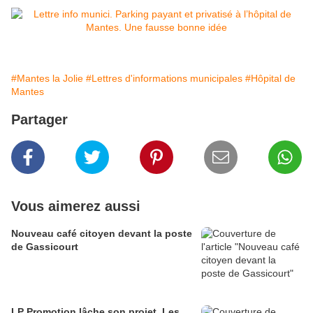
#Mantes la Jolie
#Lettres d'informations municipales
#Hôpital de
Mantes
Partager
Vous aimerez aussi
Nouveau café citoyen devant la poste
de Gassicourt
LP Promotion lâche son projet. Les