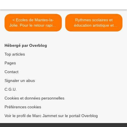
< Ecoles de Mantes-la-
Rythmes scolaires et
Jolie. Pour le retour rapide
éducation artistique et
à la semaine de 4 jours
culturelle : pour une
concertation nationale >
Hébergé par Overblog
Top articles
Pages
Contact
Signaler un abus
C.G.U.
Cookies et données personnelles
Préférences cookies
Voir le profil de Marc Jammet sur le portail Overblog