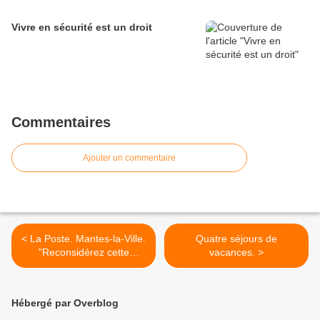
Vivre en sécurité est un droit
Commentaires
Ajouter un commentaire
< La Poste. Mantes-la-Ville.
Quatre séjours de
"Reconsidérez cette
vacances. >
décision" écrit Armelle
Hervé à La Poste et au
Sous-préfet
Hébergé par Overblog