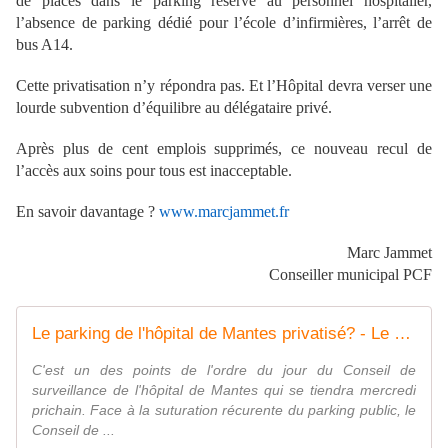
de places dans le parking réservé au personnel hospitalier,
l’absence de parking dédié pour l’école d’infirmières, l’arrêt de
bus A14.
Cette privatisation n’y répondra pas. Et l’Hôpital devra verser une
lourde subvention d’équilibre au délégataire privé.
Après plus de cent emplois supprimés, ce nouveau recul de
l’accès aux soins pour tous est inacceptable.
En savoir davantage ?
www.marcjammet.fr
Marc Jammet
Conseiller municipal PCF
Le parking de l'hôpital de Mantes privatisé? - Le blog de Marc Jammet, conseiller municipal PCF de Mantes la Jolie
C'est un des points de l'ordre du jour du Conseil de
surveillance de l'hôpital de Mantes qui se tiendra mercredi
prichain. Face à la suturation récurente du parking public, le
Conseil de ...