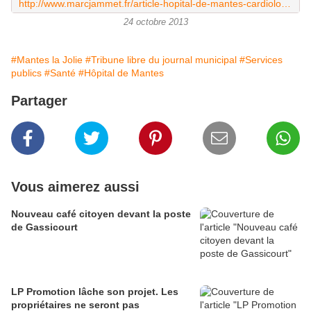
http://www.marcjammet.fr/article-hopital-de-mantes-cardiologie-publique-communique-de-presse-de-marc-jammet-et-joelle-manant-120758373.html
24 octobre 2013
#Mantes la Jolie
#Tribune libre du journal municipal
#Services
publics
#Santé
#Hôpital de Mantes
Partager
Vous aimerez aussi
Nouveau café citoyen devant la poste
de Gassicourt
LP Promotion lâche son projet. Les
propriétaires ne seront pas