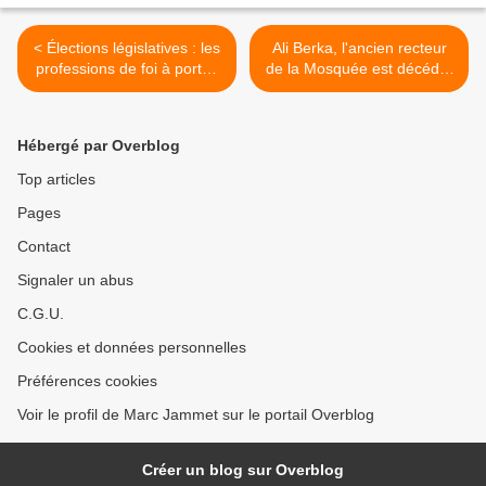
< Élections législatives : les
Ali Berka, l'ancien recteur
professions de foi à portée
de la Mosquée est décédé.
de clic
Toutes mes condoléances >
Hébergé par Overblog
Top articles
Pages
Contact
Signaler un abus
C.G.U.
Cookies et données personnelles
Préférences cookies
Voir le profil de Marc Jammet sur le portail Overblog
Créer un blog sur Overblog