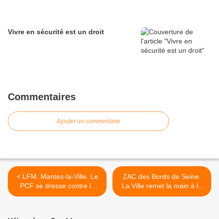
Vivre en sécurité est un droit
Commentaires
Ajouter un commentaire
< LFM. Mantes-la-Ville. Le
ZAC des Bords de Seine.
PCF se dresse contre la
La Ville remet la main à la
fermeture de La Poste
poche. >