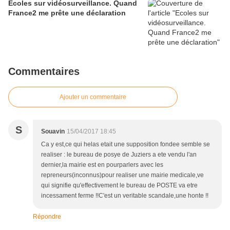
Ecoles sur vidéosurveillance. Quand
France2 me prête une déclaration
Commentaires
Ajouter un commentaire
S
Souavin
15/04/2017 18:45
Ca y est,ce qui helas etait une supposition fondee semble se
realiser : le bureau de posye de Juziers a ete vendu l'an
dernier,la mairie est en pourparlers avec les
repreneurs(inconnus)pour realiser une mairie medicale,ve
qui signifie qu'effectivement le bureau de POSTE va etre
incessament ferme !!C'est un veritable scandale,une honte !!
Répondre