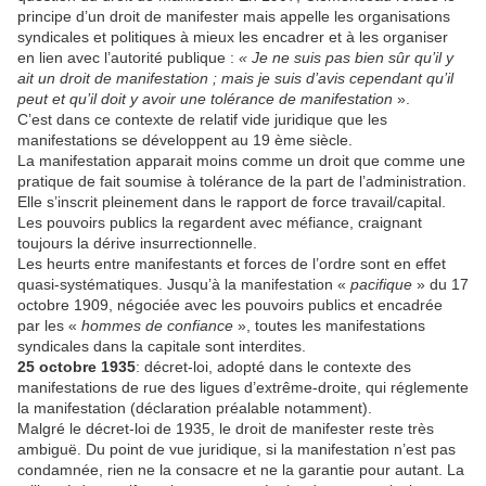
principe d’un droit de manifester mais appelle les organisations
syndicales et politiques à mieux les encadrer et à les organiser
en lien avec l’autorité publique :
« Je ne suis pas bien sûr qu’il y
ait un droit de manifestation ; mais je suis d’avis cependant qu’il
peut et qu’il doit y avoir une tolérance de manifestation
».
C’est dans ce contexte de relatif vide juridique que les
manifestations se développent au 19 ème siècle.
La manifestation apparait moins comme un droit que comme une
pratique de fait soumise à tolérance de la part de l’administration.
Elle s’inscrit pleinement dans le rapport de force travail/capital.
Les pouvoirs publics la regardent avec méfiance, craignant
toujours la dérive insurrectionnelle.
Les heurts entre manifestants et forces de l’ordre sont en effet
quasi-systématiques. Jusqu’à la manifestation «
pacifique
» du 17
octobre 1909, négociée avec les pouvoirs publics et encadrée
par les «
hommes de confiance
», toutes les manifestations
syndicales dans la capitale sont interdites.
25 octobre 1935
: décret-loi, adopté dans le contexte des
manifestations de rue des ligues d’extrême-droite, qui réglemente
la manifestation (déclaration préalable notamment).
Malgré le décret-loi de 1935, le droit de manifester reste très
ambiguë. Du point de vue juridique, si la manifestation n’est pas
condamnée, rien ne la consacre et ne la garantie pour autant. La