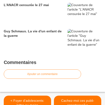
L'ANACR censurée le 27 mai
Guy Schmaus. La vie d'un enfant de
la guerre
Commentaires
Ajouter un commentaire
< Foyer d'adolescents:
Cachez-moi ces publi-
lettre au maire
reportages? >