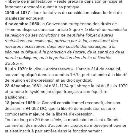
« liberté de manifestation » reste précaire dans son principe et
fortement encadrée quant à sa pratique.
1946 et 1977
: deux tentatives de constitutionnaliser le droit de
manifester échouent.
4 novembre 1950
: la Convention européenne des droits de
l’Homme dispose dans son article 9 que «
la liberté de manifester
sa religion ou ses convictions ne peut faire l’objet d’autres
restrictions que celles qui, prévues par la loi, constituent des
mesures nécessaires, dans une société démocratique, à la
sécurité publique, à la protection de l’ordre, de la santé ou de la
morale publiques, ou à la protection des droits et libertés
d’autrui
».
8 juin 1970
: loi dite «
anticasseurs
». L’article 314 de cette loi,
souvent appliqué dans les années 1970, porte atteinte à la liberté
de réunion et d’expression et au droit syndical.
23 décembre 1981
: loi n°81-1134 qui abroge la loi du 8 juin 1970
et ramène le système juridique français à son équilibre
traditionnel.
18 janvier 1995
: le Conseil constitutionnel reconnaît, dans sa
décision n°94-352 DC, que la liberté de manifester est une
composante majeure de la liberté d’expression.
Tout au long du 20 ème siècle, la manifestation s’est affirmée
comme un des modes d’action principaux du mouvement ouvrier
et s’est inscrit à part entière dans le fonctionnement