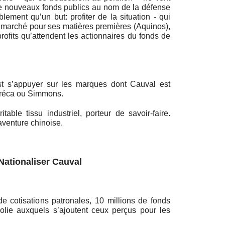
e nouveaux fonds publics au nom de la défense
iblement qu’un but: profiter de la situation - qui
 marché pour ses matières premières (Aquinos),
rofits qu’attendent les actionnaires du fonds de
st s’appuyer sur les marques dont Cauval est
 Tréca ou Simmons.
itable tissu industriel, porteur de savoir-faire.
aventure chinoise.
Nationaliser Cauval
de cotisations patronales, 10 millions de fonds
olie auxquels s’ajoutent ceux perçus pour les