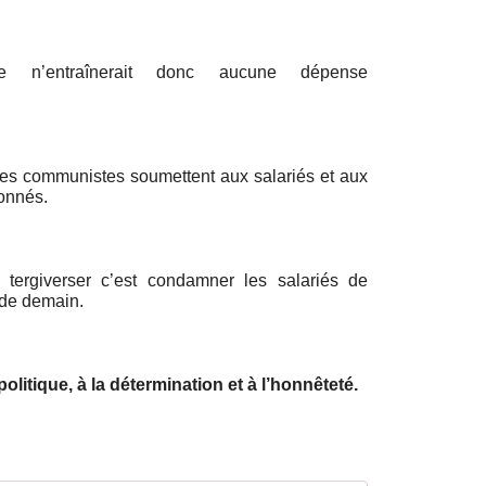
prise n’entraînerait donc aucune dépense
 les communistes soumettent aux salariés et aux
donnés.
à tergiverser c’est condamner les salariés de
 de demain.
olitique, à la détermination et à l’honnêteté.