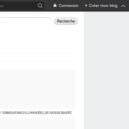
Connexion
+
Créer mon blog
DIMANCHE 25 JANVIER, JE VOUS INVITE