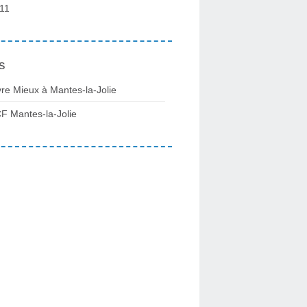
11
s
vre Mieux à Mantes-la-Jolie
F Mantes-la-Jolie