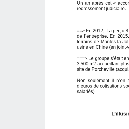
Un an après cet « accor
redressement judiciaire.
==> En 2012, il a perçu 8
de l’entreprise. En 2015,
terrains de Mantes-la-Jo
usine en Chine (en joint-v
===> Le groupe s’était en
3.500 m2 accueillant plus 
site de Porcheville (acqu
Non seulement il n’en a 
d’euros de cotisations soc
salariés).
L’illus