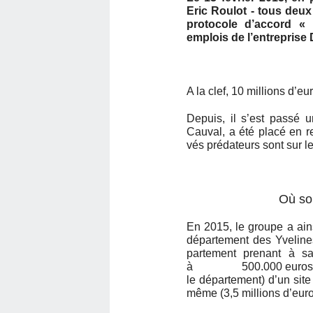
Eric Roulot - tous deu
protocole d’accord « p
emplois de l’entreprise 
A la clef, 10 millions d’e
Depuis, il s’est passé u
Cauval, a été placé en re
vés prédateurs sont sur l
Où so
En 2015, le groupe a ains
département des Yvelines
partement prenant à sa
à 500.000 euros) mais 
le département) d’un site
même (3,5 millions d’euro