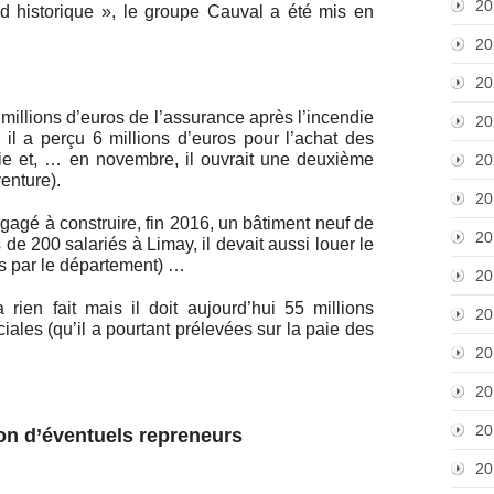
20
d historique », le groupe Cauval a été mis en
20
20
 millions d’euros de l’assurance après l’incendie
20
 il a perçu 6 millions d’euros pour l’achat des
lie et, … en novembre, il ouvrait une deuxième
20
enture).
20
gagé à construire, fin 2016, un bâtiment neuf de
20
de 200 salariés à Limay, il devait aussi louer le
is par le département) …
20
rien fait mais il doit aujourd’hui 55 millions
20
iales (qu’il a pourtant prélevées sur la paie des
20
20
20
ion d’éventuels repreneurs
20