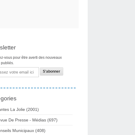
letter
z-vous pour être averti des nouveaux
s publiés.
gories
ntes La Jolie
(2001)
vue De Presse - Médias
(697)
nseils Municipaux
(408)