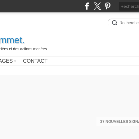
ammet.
 idées et des actions menées
AGES
CONTACT