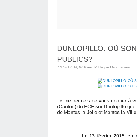
DUNLOPILLO. OÙ SON
PUBLICS?
13 Avril 2016, 07:10am
|
Publié par Marc Jammet
Je me permets de vous donner à voir
(Canton) du PCF sur Dunlopillo que 
de Mantes-la-Jolie et Mantes-la-Ville
Le 13 février 2015, en 