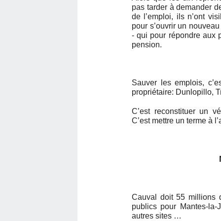
pas tarder à demander d
de l’emploi, ils n’ont vis
pour s’ouvrir un nouveau
- qui pour répondre aux p
pension.
Sauver les emplois, c’e
propriétaire: Dunlopillo,
C’est reconstituer un vér
C’est mettre un terme à l’
Cauval doit 55 millions 
publics pour Mantes-la-J
autres sites …