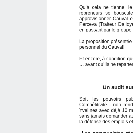
Qu’à cela ne tienne, l
repreneurs se bouscule
approvisionner Cauval e
Perceva (Traiteur Dalloy
en passant par le groupe 
La proposition présentée
personnel du Cauval!
Et encore, à condition qu
… avant qu’ils ne reparten
Un audit sur
Soit les pouvoirs pub
Compétitivité - non ren
Yvelines avec déjà 10 mi
sans jamais demander auc
la défense des emplois et