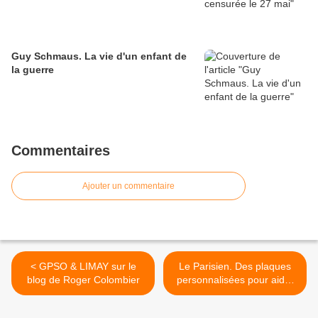
Guy Schmaus. La vie d'un enfant de
la guerre
Commentaires
Ajouter un commentaire
< GPSO & LIMAY sur le
Le Parisien. Des plaques
blog de Roger Colombier
personnalisées pour aider
les jeunes à passer leur
permis? >