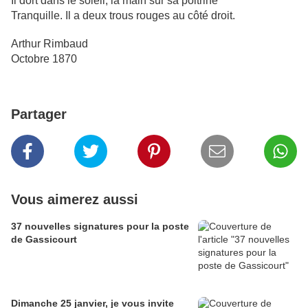
Il dort dans le soleil, la main sur sa poitrine
Tranquille. Il a deux trous rouges au côté droit.
Arthur Rimbaud
Octobre 1870
Partager
Vous aimerez aussi
37 nouvelles signatures pour la poste
de Gassicourt
Dimanche 25 janvier, je vous invite