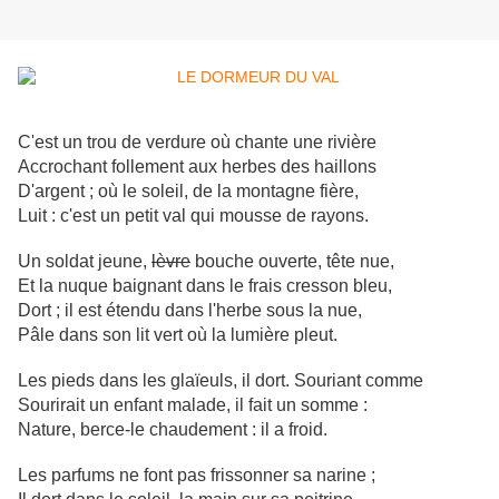
C'est un trou de verdure où chante une rivière
Accrochant follement aux herbes des haillons
D'argent ; où le soleil, de la montagne fière,
Luit : c'est un petit val qui mousse de rayons.
Un soldat jeune,
lèvre
bouche ouverte, tête nue,
Et la nuque baignant dans le frais cresson bleu,
Dort ; il est étendu dans l'herbe sous la nue,
Pâle dans son lit vert où la lumière pleut.
Les pieds dans les glaïeuls, il dort. Souriant comme
Sourirait un enfant malade, il fait un somme :
Nature, berce-le chaudement : il a froid.
Les parfums ne font pas frissonner sa narine ;