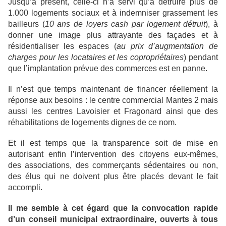
Jusqu’à présent, celle-ci n’a servi qu’à détruire plus de
1.000 logements sociaux et à indemniser grassement les
bailleurs (
10 ans de loyers cash par logement détruit
), à
donner une image plus attrayante des façades et à
résidentialiser les espaces (
au prix d’augmentation de
charges pour les locataires et les copropriétaires
) pendant
que l’implantation prévue des commerces est en panne.
Il n’est que temps maintenant de financer réellement la
réponse aux besoins : le centre commercial Mantes 2 mais
aussi les centres Lavoisier et Fragonard ainsi que des
réhabilitations de logements dignes de ce nom.
Et il est temps que la transparence soit de mise en
autorisant enfin l’intervention des citoyens eux-mêmes,
des associations, des commerçants sédentaires ou non,
des élus qui ne doivent plus être placés devant le fait
accompli.
Il me semble à cet égard que la convocation rapide
d’un conseil municipal extraordinaire, ouverts à tous