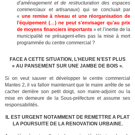
d’aménagement et de restructuration des espaces
commerciaux et artisanaux
) qui se concluait par
«
une remise à niveau et une réorganisation de
l’équipement (
…
) ne peut s’envisager qu’au prix
de moyens financiers importants
» et l’inertie de la
municipalité ne présagent-elles pas la mise à mort
programmée du centre commercial ?
FACE A CETTE SITUATION, L’HEURE N’EST PLUS
« AU PANSEMENT SUR UNE JAMBE DE BOIS ».
Si on veut sauver et développer le centre commercial
Mantes 2, il va falloir maintenant que le maire arrête de se
cacher derrière son petit doigt, son maire-adjoint ou la
mise en demeure de la Sous-préfecture et assume ses
responsabilités.
IL EST URGENT NOTAMMENT DE REMETTRE A PLAT
LA POURSUITE DE LA RENOVATION URBAINE.