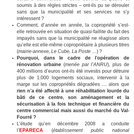
soumis à des règles strictes – ont-ils pu se dérouler
sans que la municipalité et ses services ne s’y
intéressent ?
Comment, d’année en année, la copropriété s’est-
elle retrouvée en situation de quasi-faillite du fait des
impayés sans que la municipalité ne réagisse alors
qu’elle est elle-même copropriétaire à plusieurs titres
(
mairie-annexe, Le Cube, La Poste …
) ?
Pourquoi, dans le cadre de l’opération de
rénovation urbaine
(
menée par l’ANRU
), plus de
400 millions d’euros ont-ils été investis pour détruire
plus de 1.000 logements sociaux, intervenir à la
marge sur les copropriétés dégradées … alors que
rien n’a été affecté à une réhabilitation lourde du
bâti de ce centre, son aménagement et la
sécurisation à la fois technique et financière du
centre commercial mais aussi du marché du Val-
Fourré ?
L’étude qu’en décembre 2008 a conduite
l’
EPARECA
(
établissement public national