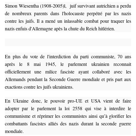
Simon Wiesentha (1908-2005)l
, juif survivant autrichien a perdu
de nombreux parents dans l'holocauste perpétré par les nazis
contre les juifs. Il a mené un inlassable combat pour traquer les
nazis enfuis d'Allemagne apès la chute du Reich hitlérien.
En plus du vote de l'interdiction du parti communiste, 70 ans
après le 8 mai 1945, le parlement ukrainien reconnait
officiellement une milice fasciste ayant collaboré avec les
Allemands pendant la Seconde Guerre mondiale et pris part aux
exactions contre les juifs ukrainiens.
En Ukraine donc, le pouvoir pro-UE et USA vient de faire
adopter par le parlement la loi 2558 qui vise à interdire le
communisme et réprimer les communistes ainsi qu’à glorifier les
combattants fascistes alliés des nazis durant la seconde guerre
mondiale.