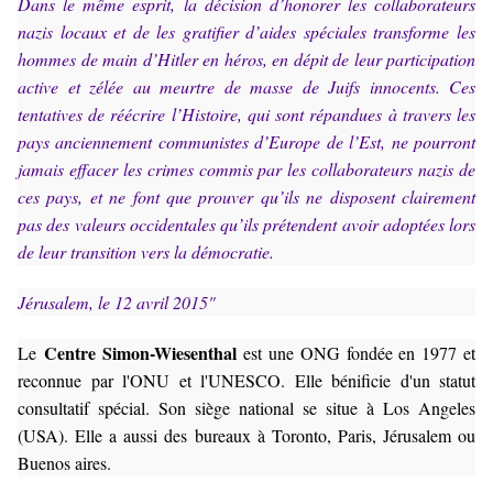
Dans le même esprit, la décision d’honorer les collaborateurs
nazis locaux et de les gratifier d’aides spéciales transforme les
hommes de main d’Hitler en héros, en dépit de leur participation
active et zélée au meurtre de masse de Juifs innocents. Ces
tentatives de réécrire l’Histoire, qui sont répandues à travers les
pays anciennement communistes d’Europe de l’Est, ne pourront
jamais effacer les crimes commis par les collaborateurs nazis de
ces pays, et ne font que prouver qu’ils ne disposent clairement
pas des valeurs occidentales qu’ils prétendent avoir adoptées lors
de leur transition vers la démocratie.
Jérusalem, le 12 avril 2015"
Centre Simon-Wiesenthal
Le
est une ONG fondée en 1977 et
reconnue par l'ONU et l'UNESCO. Elle bénificie d'un statut
consultatif spécial. Son siège national se situe à Los Angeles
(USA). Elle a aussi des bureaux à Toronto, Paris, Jérusalem ou
Buenos aires.