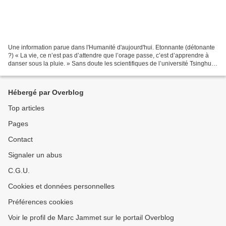
Une information parue dans l'Humanité d'aujourd'hui. Etonnante (détonante
?) « La vie, ce n’est pas d’attendre que l’orage passe, c’est d’apprendre à
danser sous la pluie. » Sans doute les scientifiques de l’université Tsinghua
(Chine) ont-ils médité...
Hébergé par Overblog
Top articles
Pages
Contact
Signaler un abus
C.G.U.
Cookies et données personnelles
Préférences cookies
Voir le profil de Marc Jammet sur le portail Overblog