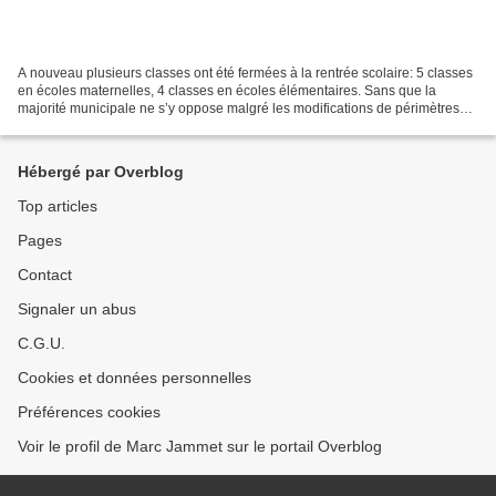
A nouveau plusieurs classes ont été fermées à la rentrée scolaire: 5 classes
en écoles maternelles, 4 classes en écoles élémentaires. Sans que la
majorité municipale ne s’y oppose malgré les modifications de périmètres
scolaires qu’elles engendrent
Hébergé par Overblog
Top articles
Pages
Contact
Signaler un abus
C.G.U.
Cookies et données personnelles
Préférences cookies
Voir le profil de Marc Jammet sur le portail Overblog