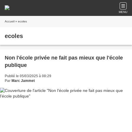
MENU
Accueil
» ecoles
ecoles
Non l'école privée ne fait pas mieux que l'école
publique
Publié le 05/03/2025 à 08:29
Par
Marc Jammet