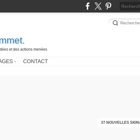
ammet.
 idées et des actions menées
AGES
CONTACT
37 NOUVELLES SIGN