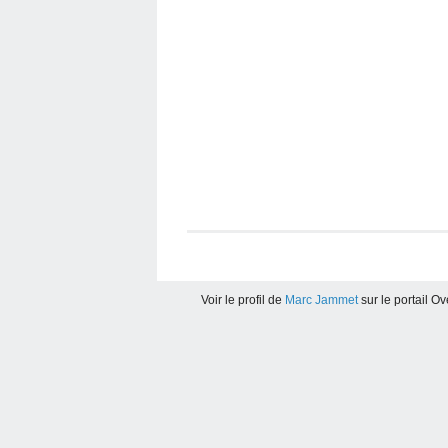
Voir le profil de
Marc Jammet
sur le portail O