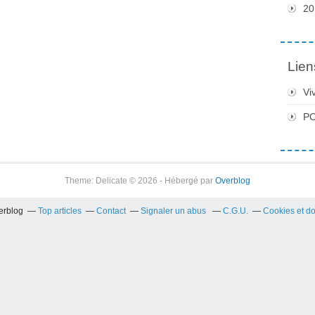
20
Lien
Vi
PC
Theme: Delicate © 2026 - Hébergé par
Overblog
verblog
Top articles
Contact
Signaler un abus
C.G.U.
Cookies et d