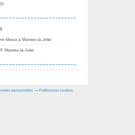
11
s
vre Mieux à Mantes-la-Jolie
F Mantes-la-Jolie
onnées personnelles
Préférences cookies