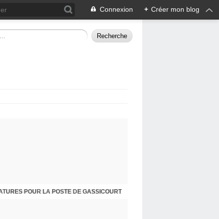
Connexion
+
Créer mon blog
ATURES POUR LA POSTE DE GASSICOURT
DIMANCHE 25 JANVIER, JE VOUS INVITE