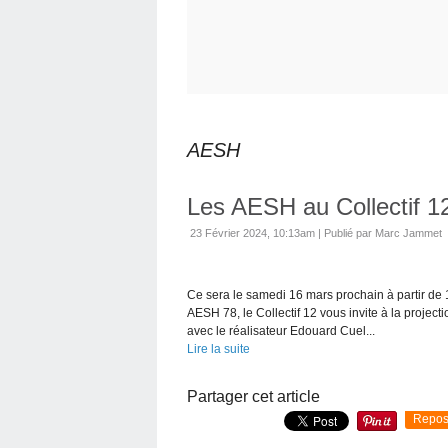
AESH
Les AESH au Collectif 1
23 Février 2024, 10:13am
|
Publié par Marc Jammet
Ce sera le samedi 16 mars prochain à partir de 1
AESH 78, le Collectif 12 vous invite à la projecti
avec le réalisateur Edouard Cuel...
Lire la suite
Partager cet article
Repos