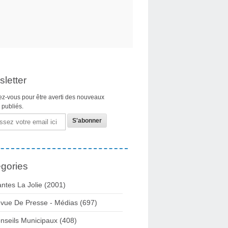
letter
z-vous pour être averti des nouveaux
s publiés.
gories
ntes La Jolie
(2001)
vue De Presse - Médias
(697)
nseils Municipaux
(408)