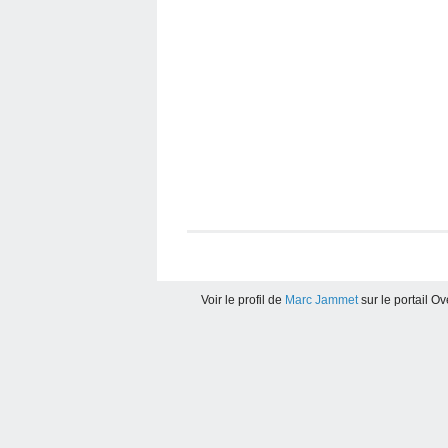
Voir le profil de
Marc Jammet
sur le portail O