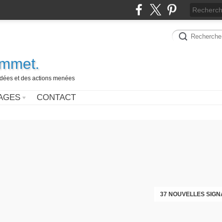
ammet.
 idées et des actions menées
AGES
CONTACT
37 NOUVELLES SIGN