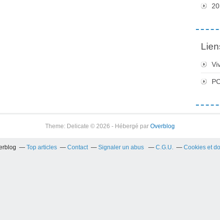
20
Lien
Vi
PC
Theme: Delicate © 2026 - Hébergé par
Overblog
verblog
Top articles
Contact
Signaler un abus
C.G.U.
Cookies et d