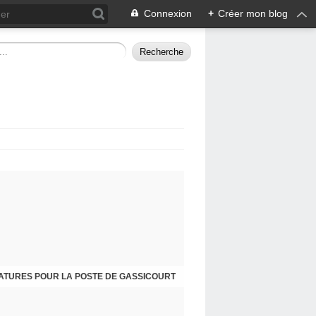
Connexion
+
Créer mon blog
ATURES POUR LA POSTE DE GASSICOURT
DIMANCHE 25 JANVIER, JE VOUS INVITE