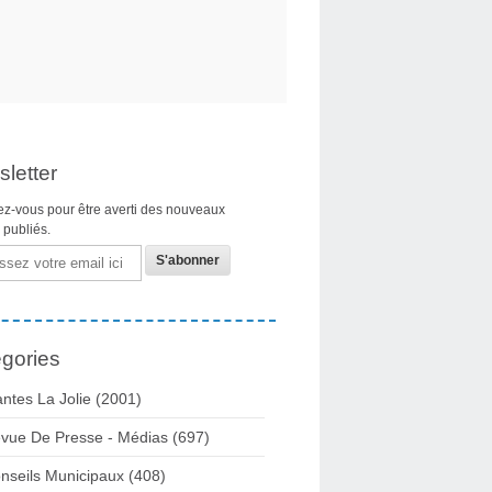
letter
z-vous pour être averti des nouveaux
s publiés.
gories
ntes La Jolie
(2001)
vue De Presse - Médias
(697)
nseils Municipaux
(408)