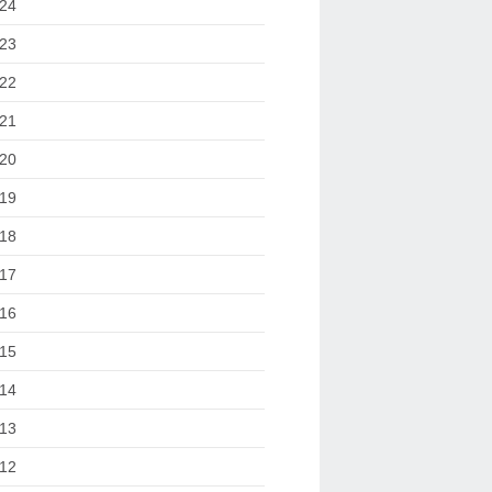
24
23
22
21
20
19
18
17
16
15
14
13
12