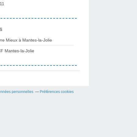
11
s
vre Mieux à Mantes-la-Jolie
F Mantes-la-Jolie
onnées personnelles
Préférences cookies