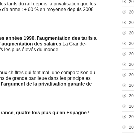
20
s tarifs du rail depuis la privatisation que les
ette d'alarme : + 60 % en moyenne depuis 2008
20
20
20
des années 1990, l'augmentation des tarifs a
20
 l'augmentation des salaires.
La Grande-
fs les plus élevés du monde.
20
20
eaux chiffres qui font mal, une comparaison du
20
ins de grande banlieue dans les principales
l'argument de la privatisation garante de
20
20
20
France, quatre fois plus qu'en Espagne !
20
20