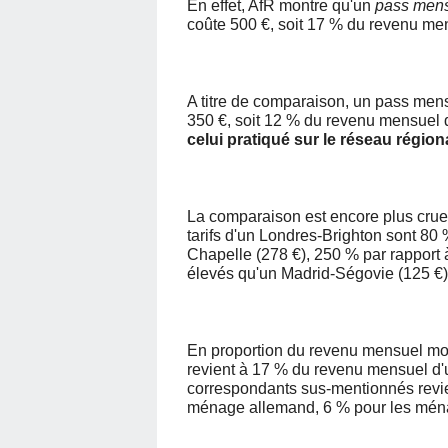
En effet, AfR montre qu'un
pass men
coûte 500 €, soit 17 % du revenu m
A titre de comparaison, un pass men
350 €, soit 12 % du revenu mensuel 
celui pratiqué sur le réseau région
La comparaison est encore plus cruel
tarifs d'un Londres-Brighton sont 80
Chapelle (278 €), 250 % par rapport
élevés qu'un Madrid-Ségovie (125 €)
En proportion du revenu mensuel mo
revient à 17 % du revenu mensuel d'u
correspondants sus-mentionnés revi
ménage allemand, 6 % pour les ména