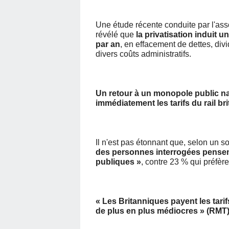
Une étude récente conduite par l'asso
révélé que
la privatisation induit 
par an
, en effacement de dettes, div
divers coûts administratifs.
Un retour à un monopole public na
immédiatement les tarifs du rail br
Il n'est pas étonnant que, selon un
des personnes interrogées pense
publiques »
, contre 23 % qui préfère
« Les Britanniques payent les tari
de plus en plus médiocres » (RMT