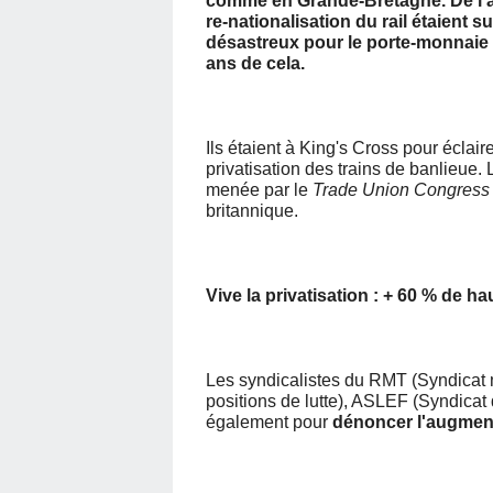
comme en Grande-Bretagne. De l'aut
re-nationalisation du rail étaient s
désastreux pour le porte-monnaie d
ans de cela.
Ils étaient à King's Cross pour éclai
privatisation des trains de banlieue
menée par le
Trade Union Congress
britannique.
Vive la privatisation : + 60 % de h
Les syndicalistes du RMT (Syndicat m
positions de lutte), ASLEF (Syndicat
également pour
dénoncer l'augmenta