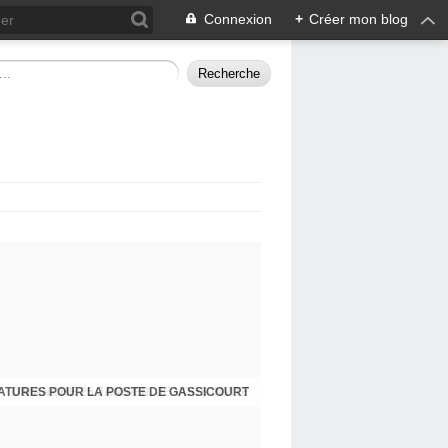
Connexion
+
Créer mon blog
DIMANCHE 25 JANVIER, JE VOUS INVITE