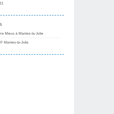
11
s
vre Mieux à Mantes-la-Jolie
F Mantes-la-Jolie