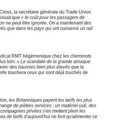
 Cross, la secrétaire générale du Trade Union
issait que
« le coût pour les passagers de
tion ne peut être ignorée. On a maintenant des
levés que dans les pays qui ont conservé un rail
yndicat RMT hégémonique chez les cheminots
lus loin:
« Le scandale de la grande arnaque
e avec des hausses bien plus élevés que la
elle touchera ceux qui sont déjà touchés de
on, les Britanniques payent les tarifs les plus
ange de piètres services : un matériel usé, des
s compagnies privées s'en mettent plein les
 de tarifs d'aujourd'hui ne font qu'alimenter ce