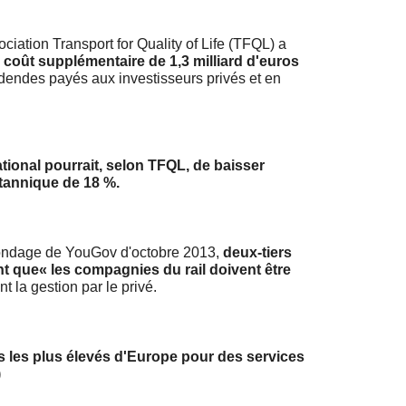
ciation Transport for Quality of Life (TFQL) a
un coût supplémentaire de 1,3 milliard d'euros
idendes payés aux investisseurs privés et en
tional pourrait, selon TFQL, de baisser
itannique de 18 %.
 sondage de YouGov d'octobre 2013,
deux-tiers
nt que
« les compagnies du rail doivent être
nt la gestion par le privé.
fs les plus élevés d'Europe pour des services
)