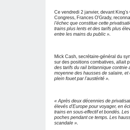
Ce vendredi 2 janvier, devant King's
Congress, Frances O'Grady, reconna
l'échec que constitue cette privatisa
trains plus lents et des tarifs plus é
entre les mains du public ».
Mick Cash, secrétaire-général du s
sur des positions combatives, allait p
des tarifs du rail britannique contni
moyenne des hausses de salaire, et 
plein fouet par l'austérité ».
« Après deux décennies de privatisati
élevés d'Europe pour voyager, en éch
trains en sous-effectif et bondés. Le
poches pendant ce temps. Les hausses
scandale ».