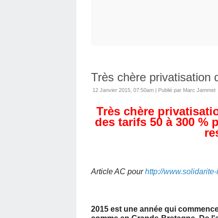
Très chère privatisation
12 Janvier 2015, 07:50am
|
Publié par Marc Jammet
Très chère privatisati
des tarifs 50 à 300 % 
re
Article AC pour
http://www.solidarite-
2015 est une année qui commence bi