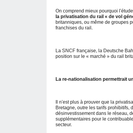
On comprend mieux pourquoi l'étud
la privatisation du rail « de vol gén
britanniques, ou même de groupes pu
franchises du rail.
La SNCF française, la Deutsche Bahn
position sur le « marché » du rail bri
La re-nationalisation permettrait 
Il n'est plus à prouver que la privat
Bretagne, outre les tarifs prohibitifs, 
désinvestissement dans le réseau, de
supplémentaires pour le contribuable 
secteur.