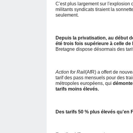
C'est plus largement sur l'explosion de
militants syndicats tiraient la sonn
seulement.
Depuis la privatisation, au début 
été trois fois supérieure à celle de
Bretagne dispose désormais des tari
Action for Rail
(AfR) a offert de nouv
tarif des pass mensuels pour des tra
métropoles européens, qui
démonte 
tarifs moins élevés.
Des tarifs 50 % plus élevés qu'en 