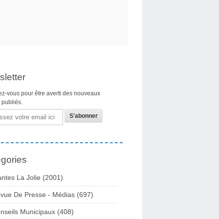
letter
z-vous pour être averti des nouveaux
s publiés.
gories
ntes La Jolie
(2001)
vue De Presse - Médias
(697)
nseils Municipaux
(408)