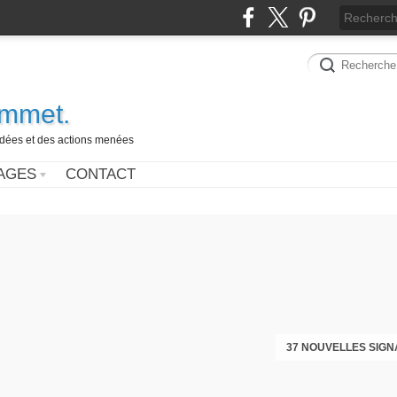
ammet.
 idées et des actions menées
AGES
CONTACT