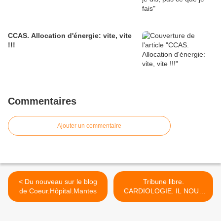
CCAS. Allocation d'énergie: vite, vite
!!!
Commentaires
Ajouter un commentaire
< Du nouveau sur le blog
Tribune libre.
de Coeur.Hôpital.Mantes
CARDIOLOGIE. IL NOUS
RESTE DEUX MOIS POUR
NOUS FAIRE ENTENDRE !
>