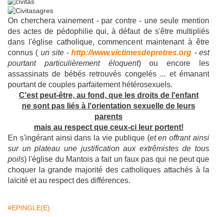
On cherchera vainement - par contre - une seule mention
des actes de pédophilie qui, à défaut de s'être multipliés
dans l'église catholique, commencent maintenant à être
connus (
un site -
http://www.victimesdepretres.org
- est
pourtant particulièrement éloquent
) ou encore les
assassinats de bébés retrouvés congelés ... et émanant
pourtant de couples parfaitement hétérosexuels.
C'est peut-être, au fond, que les droits de l'enfant
ne sont pas liés à l'orientation sexuelle de leurs
parents
mais au respect que ceux-ci leur portent!
En s'ingérant ainsi dans la vie publique (
et en offrant ainsi
sur un plateau une justification aux extrêmistes de tous
poils
) l'église du Mantois a fait un faux pas qui ne peut que
choquer la grande majorité des catholiques attachés à la
laïcité et au respect des différences.
#EPINGLE(E)