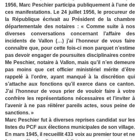
1956, Marc Peschier participa publiquement à l’une de
ces manifestations. Le 24 juillet 1956, le procureur de
la République écrivait au Président de la chambre
départementale des notaires : « Comme suite à nos
diverses conversations concernant l’affaire des
incidents de Vallon (…) j’ai l’honneur de vous faire
connaître que, pour cette fois-ci mon parquet n’estime
pas devoir engager de poursuites disciplinaires contre
Me Peschier, notaire à Vallon, mais qu’il n’en demeure
pas moins que cet officier ministériel mérite d’être
rappelé à l’ordre, ayant manqué à la discrétion qui
s’attache aux fonctions qu’il exerce dans ce canton.
J’ai l’honneur de vous prier de vouloir faire à votre
confrère les représentations nécessaires et l’inviter à
l’avenir à ne pas réitérer pareils actes, sous peine de
sanctions. »
Marc Peschier fut à diverses reprises candidat sur les
listes du PCF aux élections municipales de son village.
En mars 1945, il recueillit 433 voix au premier tour et ne