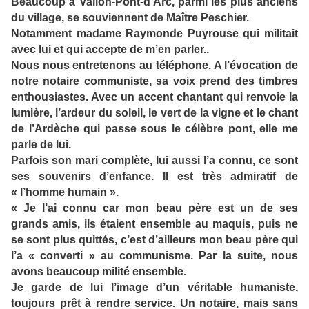
Beaucoup à Vallon-Pont-d’Arc, parmi les plus anciens
du village, se souviennent de Maître Peschier.
Notamment madame Raymonde Puyrouse qui militait
avec lui et qui accepte de m’en parler..
Nous nous entretenons au téléphone. A l’évocation de
notre notaire communiste, sa voix prend des timbres
enthousiastes. Avec un accent chantant qui renvoie la
lumière, l’ardeur du soleil, le vert de la vigne et le chant
de l’Ardèche qui passe sous le célèbre pont, elle me
parle de lui.
Parfois son mari complète, lui aussi l’a connu, ce sont
ses souvenirs d’enfance. Il est très admiratif de
« l’homme humain ».
« Je l’ai connu car mon beau père est un de ses
grands amis, ils étaient ensemble au maquis, puis ne
se sont plus quittés, c’est d’ailleurs mon beau père qui
l’a « converti » au communisme. Par la suite, nous
avons beaucoup milité ensemble.
Je garde de lui l’image d’un véritable humaniste,
toujours prêt à rendre service. Un notaire, mais sans