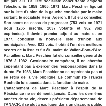
fut pas élu. La liste socialiste concurrente emporta
l’élection. En 1959, 1965, 1971, Marc Peschier figurait
sur la liste d’union de la gauche conduite par le maire
sortant, le socialiste Henri Ageron. Il fut élu conseiller.
Son score ne cessa de progresser (753 voix en 1971
pour 1265 inscrits, 1037 votants et 962 voix
exprimées). Il devint premier adjoint au maire et en
1977, conduisit la nouvelle liste d’union aux
municipales. Avec 821 voix, il obtint l’un des meilleurs
scores de la liste et fut élu maire de Vallon-Pont-d’Arc.
Par ailleurs, Marc Peschier fut élu conseiller général de
1976 à 1982. Gestionnaire compétent, il ne chercha
cependant pas à exercer des responsabilités dans la
durée. En 1983, Marc Peschier ne se représenta pas et
se retira de la vie publique. Le communiste Francis
Rochette lui succéda dans la fonction de maire.
L’attachement de Marc Peschier à l’esprit de la
Résistance ne se démentit jamais. Dans les dernières
années de sa vie, devenu président départemental de
l’ANACR, il se plut à expliquer dans un discours public