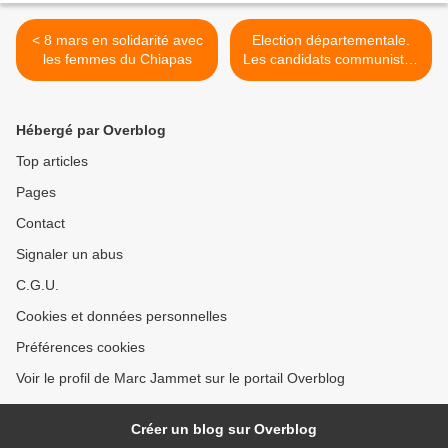
< 8 mars en solidarité avec
Election départementale.
les femmes du Chiapas
Les candidats communistes
du canton de Mantes-la-
Jolie >
Hébergé par Overblog
Top articles
Pages
Contact
Signaler un abus
C.G.U.
Cookies et données personnelles
Préférences cookies
Voir le profil de Marc Jammet sur le portail Overblog
Créer un blog sur Overblog