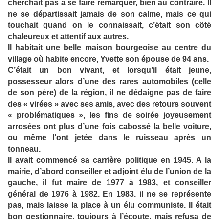
cherchait pas à se faire remarquer, bien au contraire. Il
ne se départissait jamais de son calme, mais ce qui
touchait quand on le connaissait, c’était son côté
chaleureux et attentif aux autres.
Il habitait une belle maison bourgeoise au centre du
village où habite encore, Yvette son épouse de 94 ans.
C’était un bon vivant, et lorsqu’il était jeune,
possesseur alors d’une des rares automobiles (celle
de son père) de la région, il ne dédaigne pas de faire
des « virées » avec ses amis, avec des retours souvent
« problématiques », les fins de soirée joyeusement
arrosées ont plus d’une fois cabossé la belle voiture,
ou même l’ont jetée dans le ruisseau après un
tonneau.
Il avait commencé sa carrière politique en 1945. A la
mairie, d’abord conseiller et adjoint élu de l’union de la
gauche, il fut maire de 1977 à 1983, et conseiller
général de 1976 à 1982. En 1983, il ne se représente
pas, mais laisse la place à un élu communiste. Il était
bon gestionnaire, toujours à l’écoute, mais refusa de