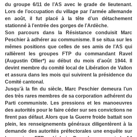
du groupe 6/11 de l’AS avec le grade de lieutenant.
Lors de l’occupation du village par l’armée allemande
en août, il fut placé à la tête d’un détachement
stationné à l’entrée des gorges de l’Ardèche.
Son parcours dans la Résistance conduisit Marc
Peschier à adhérer au communisme. Il se situa sur les
mêmes positions que celles de ses amis de l’AS qui
rallièrent les groupes FTP du commandant Ravel
(Augustin Ollier*) au début du mois d’août 1944. Il
devint membre du comité local de Libération de Vallon
et assura dans les mois qui suivirent la présidence du
Comité cantonal.
Jusqu’à la fin du siècle, Marc Peschier demeura l’un
des très rares membres de sa corporation adhérent du
Parti communiste. Les pressions et les manoeuvres
des autorités pour le faire céder sur ses convictions ne
firent pas défaut. Alors que la Guerre froide battait son
plein, les renseignements généraux diligentèrent à la
demande des autorités préfectorales une enquête sur