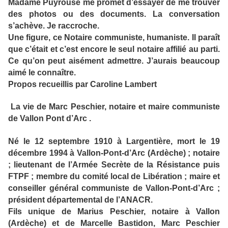
Madame Puyrouse me promet d’essayer de me trouver
des photos ou des documents. La conversation
s’achève. Je raccroche.
Une figure, ce Notaire communiste, humaniste. Il paraît
que c’était et c’est encore le seul notaire affilié au parti.
Ce qu’on peut aisément admettre. J’aurais beaucoup
aimé le connaître.
Propos recueillis par Caroline Lambert
La vie de Marc Peschier, notaire et maire communiste
de Vallon Pont d’Arc .
Né le 12 septembre 1910 à Largentière, mort le 19
décembre 1994 à Vallon-Pont-d’Arc (Ardèche) ; notaire
; lieutenant de l’Armée Secrète de la Résistance puis
FTPF ; membre du comité local de Libération ; maire et
conseiller général communiste de Vallon-Pont-d’Arc ;
président départemental de l’ANACR.
Fils unique de Marius Peschier, notaire à Vallon
(Ardèche) et de Marcelle Bastidon, Marc Peschier