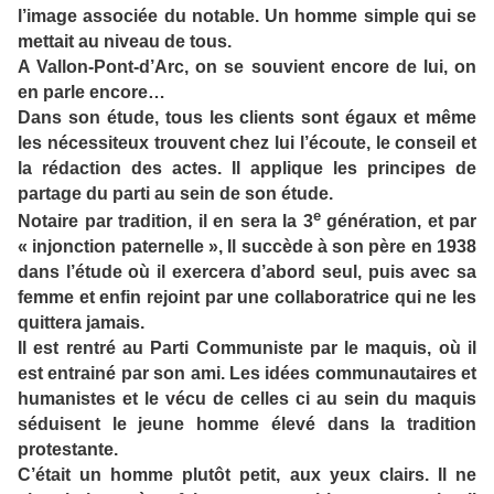
l’image associée du notable. Un homme simple qui se
mettait au niveau de tous.
A Vallon-Pont-d’Arc, on se souvient encore de lui, on
en parle encore…
Dans son étude, tous les clients sont égaux et même
les nécessiteux trouvent chez lui l’écoute, le conseil et
la rédaction des actes. Il applique les principes de
partage du parti au sein de son étude.
e
Notaire par tradition, il en sera la 3
génération, et par
« injonction paternelle », Il succède à son père en 1938
dans l’étude où il exercera d’abord seul, puis avec sa
femme et enfin rejoint par une collaboratrice qui ne les
quittera jamais.
Il est rentré au Parti Communiste par le maquis, où il
est entrainé par son ami. Les idées communautaires et
humanistes et le vécu de celles ci au sein du maquis
séduisent le jeune homme élevé dans la tradition
protestante.
C’était un homme plutôt petit, aux yeux clairs. Il ne