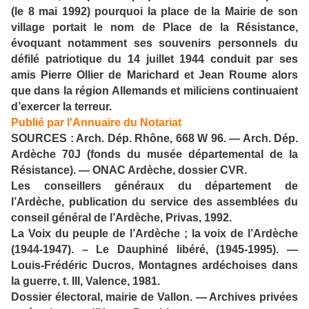
(le 8 mai 1992) pourquoi la place de la Mairie de son
village portait le nom de Place de la Résistance,
évoquant notamment ses souvenirs personnels du
défilé patriotique du 14 juillet 1944 conduit par ses
amis Pierre Ollier de Marichard et Jean Roume alors
que dans la région Allemands et miliciens continuaient
d’exercer la terreur.
Publié par l'Annuaire du Notariat
SOURCES : Arch. Dép. Rhône, 668 W 96. — Arch. Dép.
Ardèche 70J (fonds du musée départemental de la
Résistance). — ONAC Ardèche, dossier CVR.
Les conseillers généraux du département de
l’Ardèche, publication du service des assemblées du
conseil général de l’Ardèche, Privas, 1992.
La Voix du peuple de l’Ardèche ; la voix de l’Ardèche
(1944-1947). – Le Dauphiné libéré, (1945-1995). —
Louis-Frédéric Ducros, Montagnes ardéchoises dans
la guerre, t. III, Valence, 1981.
Dossier électoral, mairie de Vallon. — Archives privées