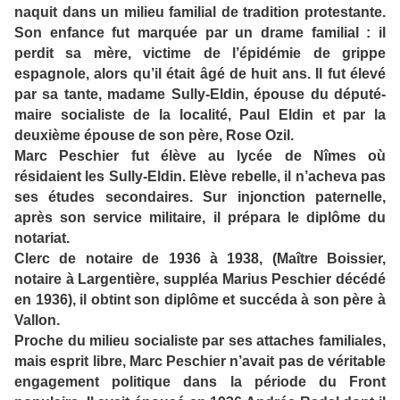
naquit dans un milieu familial de tradition protestante.
Son enfance fut marquée par un drame familial : il
perdit sa mère, victime de l’épidémie de grippe
espagnole, alors qu’il était âgé de huit ans. Il fut élevé
par sa tante, madame Sully-Eldin, épouse du député-
maire socialiste de la localité, Paul Eldin et par la
deuxième épouse de son père, Rose Ozil.
Marc Peschier fut élève au lycée de Nîmes où
résidaient les Sully-Eldin. Elève rebelle, il n’acheva pas
ses études secondaires. Sur injonction paternelle,
après son service militaire, il prépara le diplôme du
notariat.
Clerc de notaire de 1936 à 1938, (Maître Boissier,
notaire à Largentière, suppléa Marius Peschier décédé
en 1936), il obtint son diplôme et succéda à son père à
Vallon.
Proche du milieu socialiste par ses attaches familiales,
mais esprit libre, Marc Peschier n’avait pas de véritable
engagement politique dans la période du Front