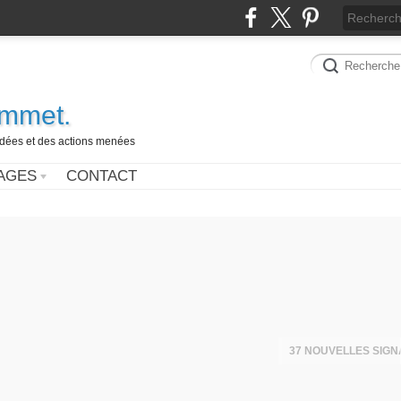
ammet.
 idées et des actions menées
AGES
CONTACT