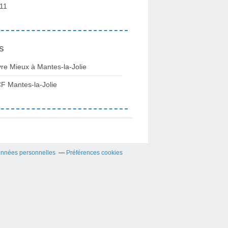
11
s
vre Mieux à Mantes-la-Jolie
F Mantes-la-Jolie
onnées personnelles
Préférences cookies