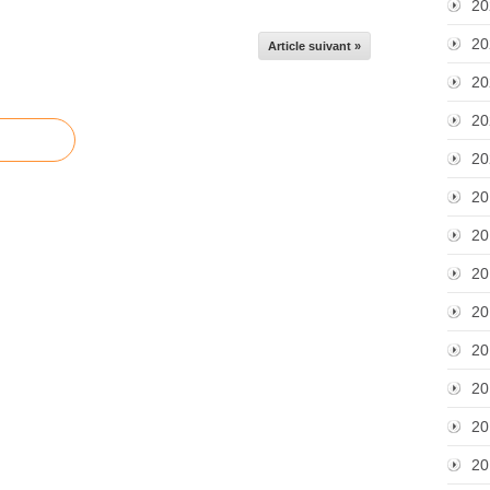
20
20
Article suivant »
20
20
20
20
20
20
20
20
20
20
20