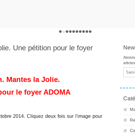
lie. Une pétition pour le foyer
News
Abonne
article
Email
n. Mantes la Jolie.
 pour le foyer ADOMA
Caté
Ma
ctobre 2014. Cliquez deux fois sur l'image pour
Re
Co