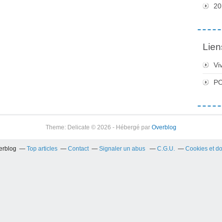
20
Lien
Vi
PC
Theme: Delicate © 2026 - Hébergé par
Overblog
verblog
Top articles
Contact
Signaler un abus
C.G.U.
Cookies et d