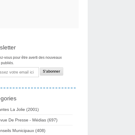
letter
z-vous pour être averti des nouveaux
s publiés.
gories
ntes La Jolie
(2001)
vue De Presse - Médias
(697)
nseils Municipaux
(408)