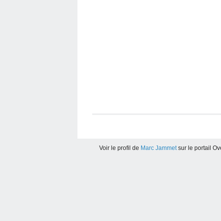
Voir le profil de
Marc Jammet
sur le portail O