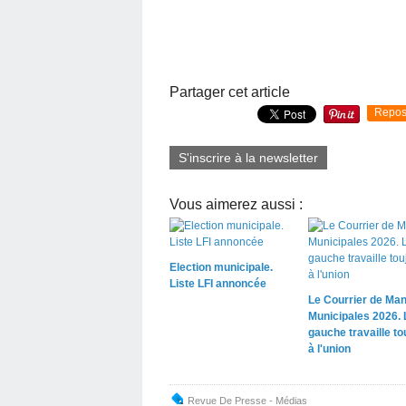
Partager cet article
Repos
S'inscrire à la newsletter
Vous aimerez aussi :
Election municipale.
Liste LFI annoncée
Le Courrier de Man
Municipales 2026. 
gauche travaille to
à l'union
Revue De Presse - Médias