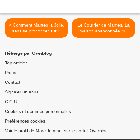
< Comment Mantes la Jolie,
Le Courrier de Mantes. La
sans se prononcer sur le
maison abandonnée rue
projet d'intégration forcée,
Fernand Bodet mise en
le laisse passer.
sécurité >
Hébergé par Overblog
Top articles
Pages
Contact
Signaler un abus
C.G.U.
Cookies et données personnelles
Préférences cookies
Voir le profil de Marc Jammet sur le portail Overblog