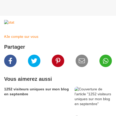
#Je compte sur vous
Partager
Vous aimerez aussi
1252 visiteurs uniques sur mon blog
en septembre