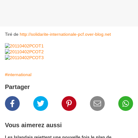
Tiré de
http://solidarite-internationale-pcf.over-blog.net
#international
Partager
Vous aimerez aussi
Les Islandais rejettent une nouvelle fois le plan de