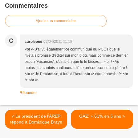
Commentaires
Ajouter un commentaire
C
caroleone
02/04/2011 11:18
<br /> J'ai vu également ce communiqué du PCOT que je
m'étais promise d'éditer sur mon blog, mais comme ce dernier
est en "vacances", c'est bien que tu le fasses......<br /> Au
moins , le mantois continuera d'être présent sur cette sphère !
<br /> Je t'embrasse, à tout à l'heure<br /> caroleone<br /> <br
/> <br />
Répondre
< Le président de l'AREP
GAZ: + 61% en 5 ans >
répond à Dominique Braye