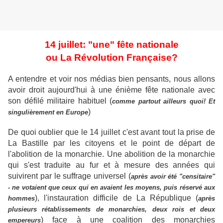
14 juillet: "une" fête nationale
ou La Révolution Française?
A entendre et voir nos médias bien pensants, nous allons
avoir droit aujourd'hui à une énième fête nationale avec
son défilé militaire habituel (
comme partout ailleurs quoi! Et
)
singulièrement en Europe
De quoi oublier que le 14 juillet c'est avant tout la prise de
La Bastille par les citoyens et le point de départ de
l'abolition de la monarchie. Une abolition de la monarchie
qui s'est traduite au fur et à mesure des années qui
suivirent par le suffrage universel (
après avoir été "censitaire"
- ne votaient que ceux qui en avaient les moyens, puis réservé aux
), l'instauration difficile de La République (
hommes
après
plusieurs rétablissements de monarchies, deux rois et deux
) face à une coalition des monarchies
empereurs