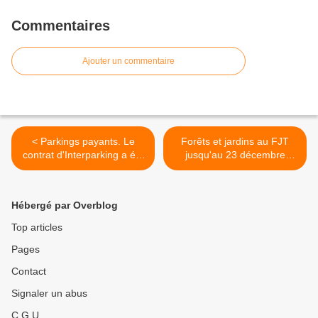
Commentaires
Ajouter un commentaire
< Parkings payants. Le
Forêts et jardins au FJT
contrat d'Interparking a été
jusqu'au 23 décembre
suspendu par le Tribunal
2023. >
administratif
Hébergé par Overblog
Top articles
Pages
Contact
Signaler un abus
C.G.U.