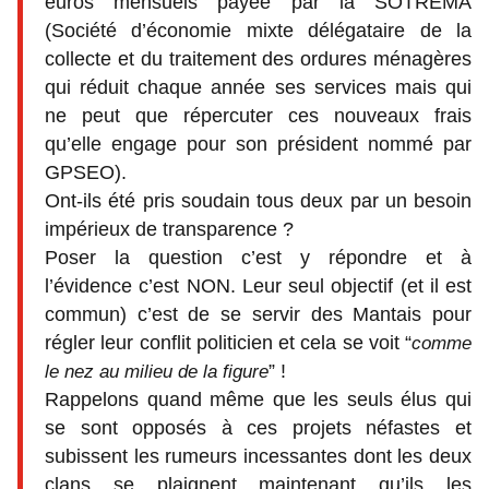
euros mensuels payée par la SOTREMA
(Société d’économie mixte délégataire de la
collecte et du traitement des ordures ménagères
qui réduit chaque année ses services mais qui
ne peut que répercuter ces nouveaux frais
qu’elle engage pour son président nommé par
GPSEO).
Ont-ils été pris soudain tous deux par un besoin
impérieux de transparence ?
Poser la question c’est y répondre et à
l’évidence c’est NON. Leur seul objectif (et il est
commun) c’est de se servir des Mantais pour
régler leur conflit politicien et cela se voit “
comme
” !
le nez au milieu de la figure
Rappelons quand même que les seuls élus qui
se sont opposés à ces projets néfastes et
subissent les rumeurs incessantes dont les deux
clans se plaignent maintenant qu’ils les