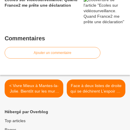
France2 me prête une déclaration
Commentaires
Ajouter un commentaire
< Vivre Mieux à Mantes-la-
Face à deux listes de droite
Jolie. Bientôt sur les murs,
qui se déchirent L’espoir est
notre nouvelle affiche
à gauche >
Hébergé par Overblog
Top articles
Pages