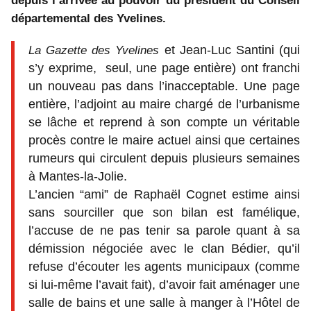
depuis l’arrivée au pouvoir du président du Conseil
départemental des Yvelines.
et Jean-Luc Santini (qui
La Gazette des Yvelines
s’y exprime, seul, une page entière) ont franchi
un nouveau pas dans l’inacceptable. Une page
entière, l’adjoint au maire chargé de l’urbanisme
se lâche et reprend à son compte un véritable
procès contre le maire actuel ainsi que certaines
rumeurs qui circulent depuis plusieurs semaines
à Mantes-la-Jolie.
L’ancien “ami” de Raphaël Cognet estime ainsi
sans sourciller que son bilan est famélique,
l’accuse de ne pas tenir sa parole quant à sa
démission négociée avec le clan Bédier, qu’il
refuse d’écouter les agents municipaux (comme
si lui-même l’avait fait), d’avoir fait aménager une
salle de bains et une salle à manger à l’Hôtel de