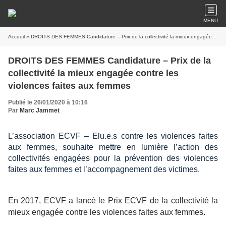
MENU
Accueil
» DROITS DES FEMMES Candidature – Prix de la collectivité la mieux engagée contre les violences faites aux femmes
DROITS DES FEMMES Candidature – Prix de la
collectivité la mieux engagée contre les
violences faites aux femmes
Publié le 26/01/2020 à 10:16
Par
Marc Jammet
L’association ECVF – Elu.e.s contre les violences faites
aux femmes, souhaite mettre en lumière l’action des
collectivités engagées pour la prévention des violences
faites aux femmes et l’accompagnement des victimes.
En 2017, ECVF a lancé le Prix ECVF de la collectivité la
mieux engagée contre les violences faites aux femmes.