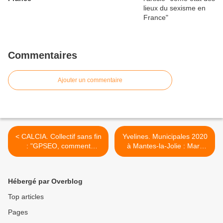
Commentaires
Ajouter un commentaire
< CALCIA. Collectif sans fin
Yvelines. Municipales 2020
: "GPSEO, comment
à Mantes-la-Jolie : Marc
l’éléphant accoucha d’une
Jammet repart au combat >
souris"
Hébergé par Overblog
Top articles
Pages