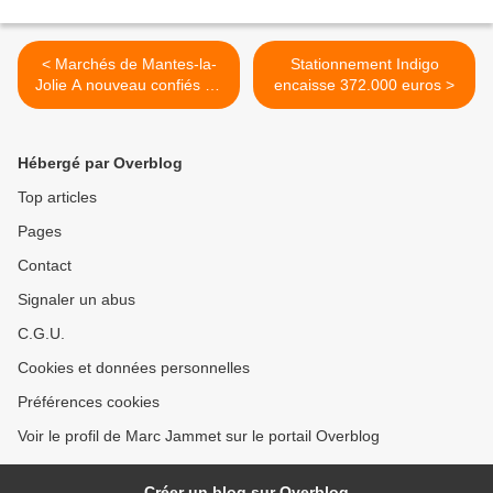
< Marchés de Mantes-la-
Stationnement Indigo
Jolie A nouveau confiés au
encaisse 372.000 euros >
privé
Hébergé par Overblog
Top articles
Pages
Contact
Signaler un abus
C.G.U.
Cookies et données personnelles
Préférences cookies
Voir le profil de Marc Jammet sur le portail Overblog
Créer un blog sur Overblog