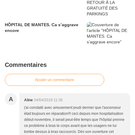
HÔPITAL DE MANTES. Ca s’aggrave
encore
Commentaires
Ajouter un commentaire
A
Aline
04/04/2018 11:36
j'ai constaté avec amusement jeudi dernier que l'ascenseur
était toujours en réparation!!! ceci depuis mon hospitalisation
début novembre, il serait peut-être temps que l'hôpital prenne
ce problème à bras le corps avant que les usagers ne lui
tombe dessus à bras raccourcis. Dès son ouverture cet