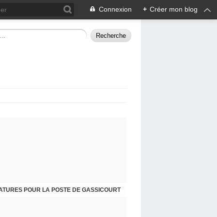
Connexion
+
Créer mon blog
ATURES POUR LA POSTE DE GASSICOURT
DIMANCHE 25 JANVIER, JE VOUS INVITE