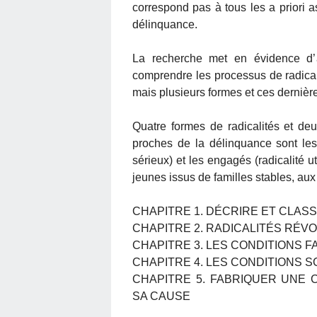
correspond pas à tous les a priori as
délinquance.
La recherche met en évidence d’
comprendre les processus de radicalis
mais plusieurs formes et ces dernière
Quatre formes de radicalités et deux
proches de la délinquance sont les
sérieux) et les engagés (radicalité 
jeunes issus de familles stables, aux
CHAPITRE 1. DÉCRIRE ET CLAS
CHAPITRE 2. RADICALITÉS RÉV
CHAPITRE 3. LES CONDITIONS F
CHAPITRE 4. LES CONDITIONS 
CHAPITRE 5. FABRIQUER UNE 
SA CAUSE