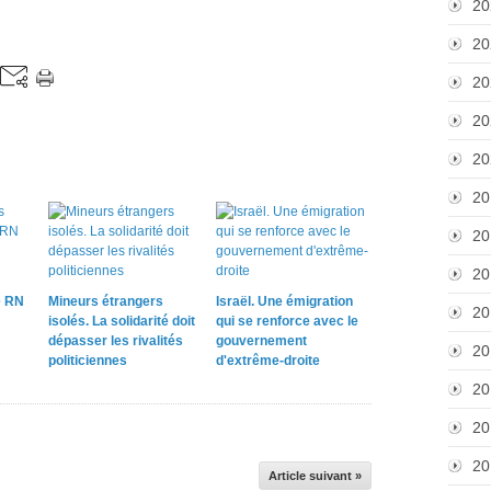
20
20
20
20
20
20
20
20
e RN
Mineurs étrangers
Israël. Une émigration
20
isolés. La solidarité doit
qui se renforce avec le
dépasser les rivalités
gouvernement
20
politiciennes
d'extrême-droite
20
20
20
Article suivant »