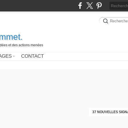
ammet.
 idées et des actions menées
AGES
CONTACT
37 NOUVELLES SIGN