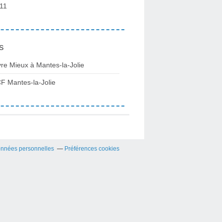
11
s
vre Mieux à Mantes-la-Jolie
F Mantes-la-Jolie
onnées personnelles
Préférences cookies