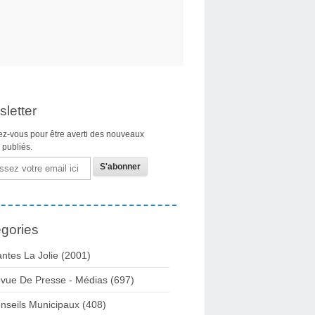
letter
z-vous pour être averti des nouveaux
s publiés.
gories
ntes La Jolie
(2001)
vue De Presse - Médias
(697)
nseils Municipaux
(408)