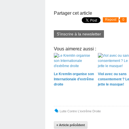
Partager cet article
Repost
0
S'inscrire à la newsletter
Vous aimerez aussi :
Le Kremlin organise son
Viol avec ou sans
Internationale d'extrême
consentement ? L
droite
jette le masque!
Lutte Contre L'extrême Droite
« Article précédent