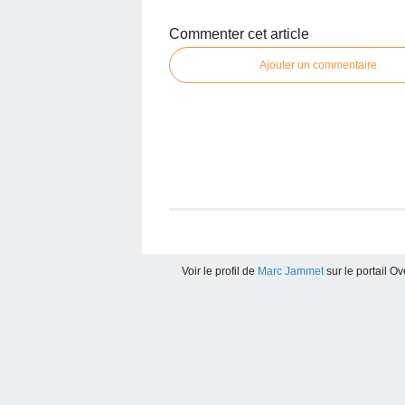
Commenter cet article
Ajouter un commentaire
Voir le profil de
Marc Jammet
sur le portail O