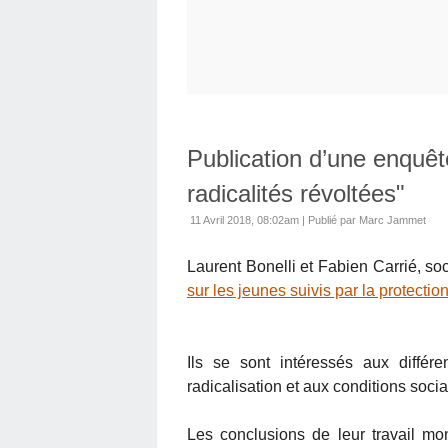
Publication d’une enquêt
radicalités révoltées"
11 Avril 2018, 08:02am
|
Publié par Marc Jammet
Laurent Bonelli et Fabien Carrié, so
sur les jeunes suivis par la protectio
Ils se sont intéressés aux différ
radicalisation et aux conditions socia
Les conclusions de leur travail mon