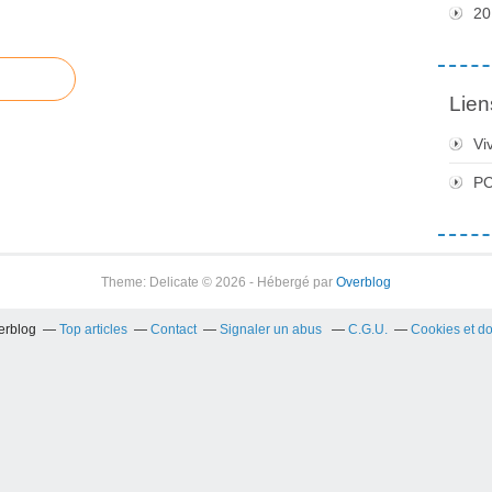
20
Lien
Vi
PC
Theme: Delicate © 2026 - Hébergé par
Overblog
verblog
Top articles
Contact
Signaler un abus
C.G.U.
Cookies et d